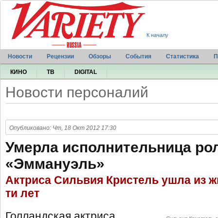
К началу
Новости
Рецензии
Обзоры
События
Статистика
П
КИНО
ТВ
DIGITAL
Новости персоналий
Опубликовано: Чт, 18 Окт 2012 17:30
Умерла исполнительница ро
«Эммануэль»
Актриса Сильвия Кристель ушла из жи
ти лет
Голландская актриса