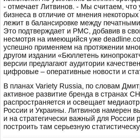
- отмечает Литвинов. - Мы считаем, что
бизнеса в отличие от мнения некоторых
лежит в балансировке между печатным
Это подтверждает и PMC, добавив в свой
несмотря на имеющийся уже deadline.c
успешно применяем на протяжении мног
другом издании «Бюллетень кинопрокат
версии предлагают аудитории качествен
цифровые – оперативные новости и ста
В планах Variety Russia, по словам Дми
активное развитие бренда в странах СН
распространяется и освещает медиаотр
России и Украины. Литвинов намерен в
и на стратегически важный для России 
построить там серьезную статистическ