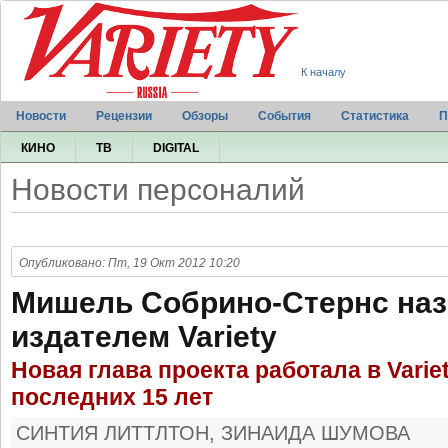
К началу
Новости
Рецензии
Обзоры
События
Статистика
П
КИНО
ТВ
DIGITAL
Новости персоналий
Опубликовано: Пт, 19 Окт 2012 10:20
Мишель Собрино-Стернс наз
издателем Variety
Новая глава проекта работала в Varie
последних 15 лет
СИНТИЯ ЛИТТЛТОН, ЗИНАИДА ШУМОВА