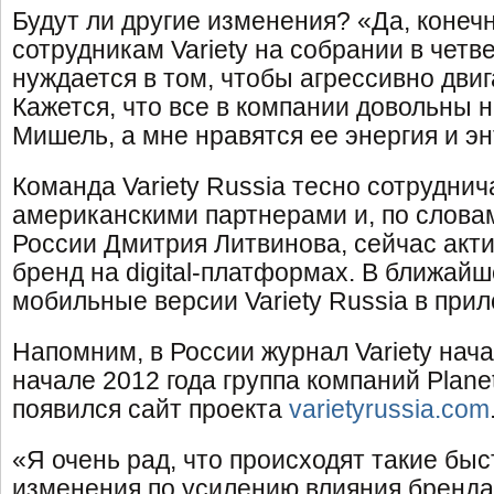
Будут ли другие изменения? «Да, конечн
сотрудникам Variety на собрании в четвер
нуждается в том, чтобы агрессивно двиг
Кажется, что все в компании довольны 
Мишель, а мне нравятся ее энергия и э
Команда Variety Russia тесно сотруднич
американскими партнерами и, по словам
России Дмитрия Литвинова, сейчас акт
бренд на digital-платформах. В ближай
мобильные версии Variety Russia в прил
Напомним, в России журнал Variety нача
начале 2012 года группа компаний Planet
появился сайт проекта
varietyrussia.com
«Я очень рад, что происходят такие бы
изменения по усилению влияния бренда V