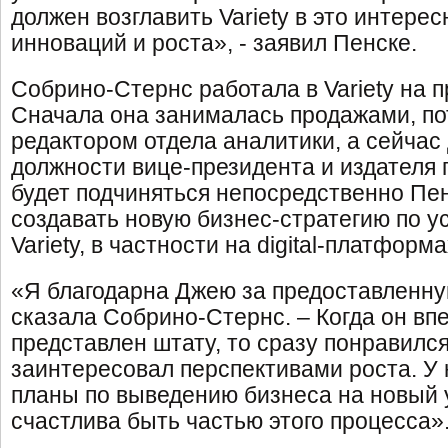
должен возглавить Variety в это интере
инноваций и роста», - заявил Пенске.
Собрино-Стернс работала в Variety на п
Сначала она занималась продажами, п
редактором отдела аналитики, а сейчас
должности вице-президента и издателя
будет подчиняться непосредственно Пен
создавать новую бизнес-стратегию по 
Variety, в частности на digital-платформа
«Я благодарна Джею за предоставленну
сказала Собрино-Стернс. – Когда он вп
представлен штату, то сразу понравилс
заинтересовал перспективами роста. У н
планы по выведению бизнеса на новый у
счастлива быть частью этого процесса»