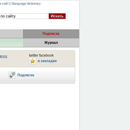
а сайт
|
Slanguage dictionary
Подписка
Журнал
twitter facebook
RSS
в закладки
Подписка