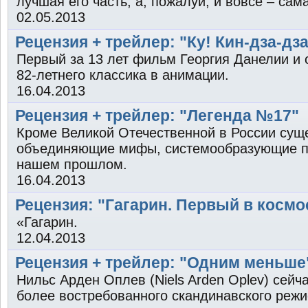
лучшая его часть, а, пожалуй, и вовсе – сам
02.05.2013
Рецензия + трейлер: "Ку! Кин-дза-дз
Первый за 13 лет фильм Георгия Данелии и
82-летнего классика в анимации.
16.04.2013
Рецензия + трейлер: "Легенда №17"
Кроме Великой Отечественной в России суще
объединяющие мифы, системообразующие п
нашем прошлом.
16.04.2013
Рецензия: "Гагарин. Первый в космо
«Гагарин.
12.04.2013
Рецензия + трейлер: "Одним меньше
Нильс Арден Оплев (Niels Arden Oplev) сейч
более востребованного скандинавского реж