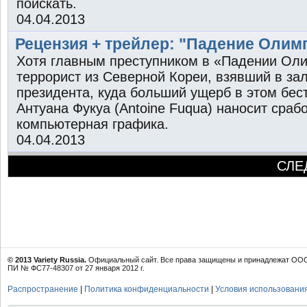
поискать.
04.04.2013
Рецензия + трейлер: "Падение Олим
Хотя главным преступником в «Падении Ол
террорист из Северной Кореи, взявший в за
президента, куда больший ущерб в этом бес
Антуана Фукуа (Antoine Fuqua) наносит сраб
компьютерная графика.
04.04.2013
СЛЕ
© 2013 Variety Russia.
Официальный сайт. Все права защищены и принадлежат ООО 
ПИ № ФС77-48307 от 27 января 2012 г.
Распространение
|
Политика конфиденциальности
|
Условия использовани