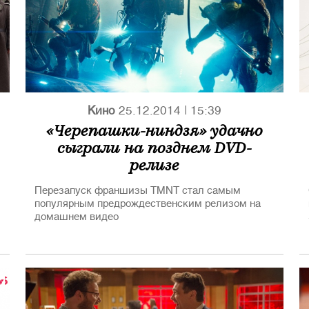
Кино
25.12.2014
|
15:39
«Черепашки-ниндзя» удачно
сыграли на позднем DVD-
релизе
Перезапуск франшизы TMNT стал самым
популярным предрождественским релизом на
домашнем видео