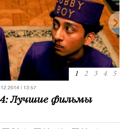
1
2
3
4
5
.12.2014
|
13:57
14: Лучшие фильмы