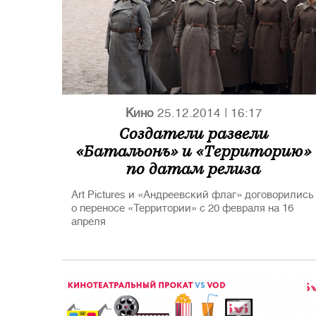
Кино
25.12.2014
|
16:17
Создатели развели
«Батальонъ» и «Территорию»
по датам релиза
Art Pictures и «Андреевский флаг» договорились
о переносе «Территории» с 20 февраля на 16
апреля