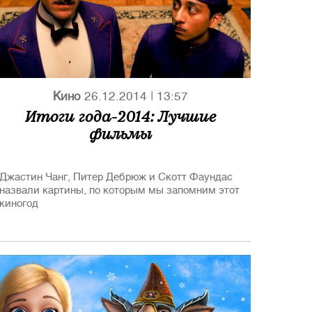
Кино
26.12.2014
|
13:57
Итоги года-2014: Лучшие
фильмы
Джастин Чанг, Питер Дебрюж и Скотт Фаундас
назвали картины, по которым мы запомним этот
киногод