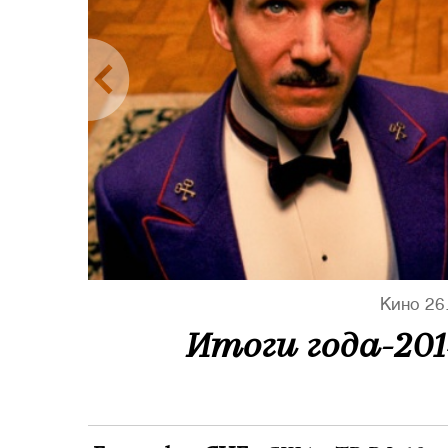
Кино
26
Итоги года-20