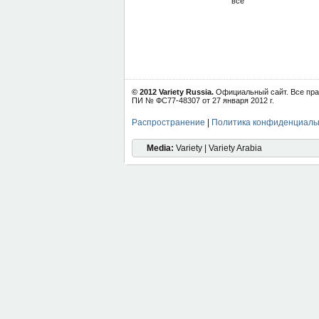
все"
© 2012 Variety Russia.
Официальный сайт. Все пра
ПИ № ФС77-48307 от 27 января 2012 г.
Распространение
|
Политика конфиденциаль
Media:
Variety | Variety Arabia