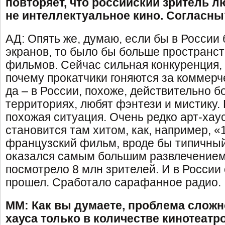
повторяет, что российский зритель л
не интеллектуальное кино. Согласны
АД: Опять же, думаю, если бы в России
экранов, то было бы больше пространст
фильмов. Сейчас сильная конкуренция, 
почему прокатчики гоняются за коммерч
да – в России, похоже, действительно б
территориях, любят фэнтези и мистику.
похожая ситуация. Очень редко арт-ха
становится там хитом, как, например, «1
французский фильм, вроде бы типичный 
оказался самым большим развлечением 
посмотрело 8 млн зрителей. И в России
прошел. Сработало сарафанное радио.
ММ: Как вы думаете, проблема сложно
хауса только в количестве кинотеатр