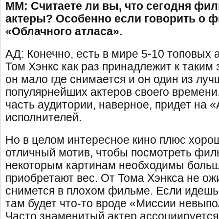
ММ: Считаете ли вы, что сегодня фи
актеры? Особенно если говорить о 
«Облачного атласа».
АД: Конечно, есть в мире 5-10 топовых 
Том Хэнкс как раз принадлежит к таким 
он мало где снимается и он один из луч
популярнейших актеров своего времени
часть аудитории, наверное, придет на «
исполнителей.
Но в целом интересное кино плюс хорош
отличный мотив, чтобы посмотреть фил
некоторым картинам необходимы больш
приобретают вес. От Тома Хэнкса не ож
снимется в плохом фильме. Если идешь
там будет что-то вроде «Миссии невып
Часто знаменитый актер ассоциируетс