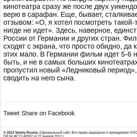
кинотеатра сразу же после двух уикендов
верю в сарафан. Еще, бывает, сталкива
отзывом: «О, я хотел посмотреть такой-
нигде не идет». Здесь, наверное, единс
России от Германии и других стран. Фи
сходят с экрана, что просто обидно, да 
этих мало. В Германии фильм идет 5-6 н
быть, и не в самых больших кинотеатрах
пропустил новый «Ледниковый период», 
сводить на него сына.
Tweet
Share on Facebook
© 2012 Variety Russia.
Официальный сайт. Все права защищены и принадлежат ООО 
ПИ № ФС77-48307 от 27 января 2012 г.