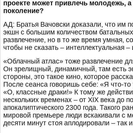
проекте может привлечь молодежь, а 
поколение?
АД: Братья Вачовски доказали, что им 
экшн с большим количеством батальных
развлечение, но в то же время умная, с
чтобы не сказать – интеллектуальная – 
«Облачный атлас» тоже развлечение дл
Он зрелищный, динамичный, там есть эк
стороны, это такое кино, которое расск
После сеанса говоришь себе: «Я что-то 
«О, классные драки!» К тому же действ
нескольких временах – от XIX века до по
апокалиптического 2300 года. Такого ра
мировой премьере люди вскакивали с ме
десяти минут стоя аплодировали – так 