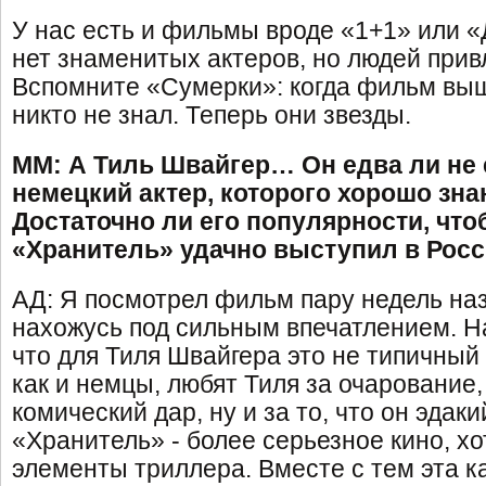
У нас есть и фильмы вроде «1+1» или «
нет знаменитых актеров, но людей прив
Вспомните «Сумерки»: когда фильм выш
никто не знал. Теперь они звезды.
ММ: А Тиль Швайгер… Он едва ли не
немецкий актер, которого хорошо зна
Достаточно ли его популярности, что
«Хранитель» удачно выступил в Рос
АД: Я посмотрел фильм пару недель наз
нахожусь под сильным впечатлением. На
что для Тиля Швайгера это не типичный
как и немцы, любят Тиля за очарование,
комический дар, ну и за то, что он эдаки
«Хранитель» - более серьезное кино, хот
элементы триллера. Вместе с тем эта к