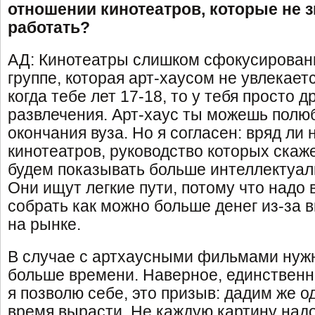
отношении кинотеатров, которые не з
работать?
АД: Кинотеатры слишком сфокусирован
группе, которая арт-хаусом не увлекает
когда тебе лет 17-18, то у тебя просто 
развлечения. Арт-хаус ты можешь полю
окончания вуза. Но я согласен: вряд ли
кинотеатров, руководство которых скаж
будем показывать больше интеллектуа
Они ищут легкие пути, потому что надо 
собрать как можно больше денег из-за 
на рынке.
В случае с артхаусными фильмами нуж
больше времени. Наверное, единственн
я позволю себе, это призыв: дадим же 
время вырасти. Не каждую картину надо