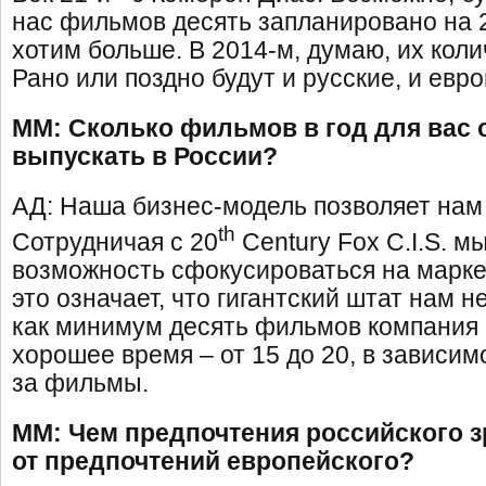
нас фильмов десять запланировано на 2
хотим больше. В 2014-м, думаю, их коли
Рано или поздно будут и русские, и евр
ММ: Сколько фильмов в год для вас
выпускать в России?
АД: Наша бизнес-модель позволяет нам
th
Сотрудничая с 20
Century Fox C.I.S. м
возможность сфокусироваться на маркет
это означает, что гигантский штат нам н
как минимум десять фильмов компания 
хорошее время – от 15 до 20, в зависимо
за фильмы.
ММ: Чем предпочтения российского з
от предпочтений европейского?