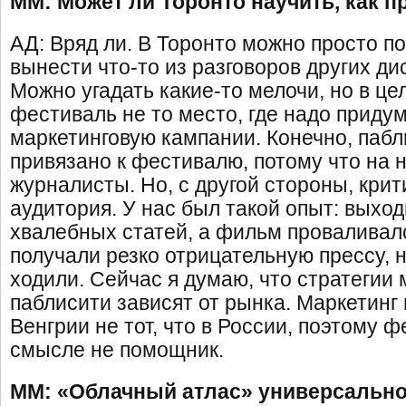
ММ: Может ли Торонто научить, как 
АД: Вряд ли. В Торонто можно просто п
вынести что-то из разговоров других д
Можно угадать какие-то мелочи, но в це
фестиваль не то место, где надо приду
маркетинговую кампании. Конечно, пабл
привязано к фестивалю, потому что на 
журналисты. Но, с другой стороны, крит
аудитория. У нас был такой опыт: выхо
хвалебных статей, а фильм проваливал
получали резко отрицательную прессу, 
ходили. Сейчас я думаю, что стратегии 
паблисити зависят от рынка. Маркетинг
Венгрии не тот, что в России, поэтому ф
смысле не помощник.
ММ: «Облачный атлас» универсальное