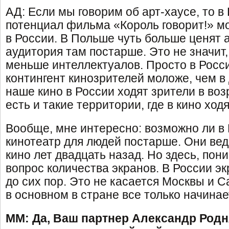
АД: Если мы говорим об арт-хаусе, то в
потенциал фильма «Король говорит!» м
в России. В Польше чуть больше ценят а
аудитория там постарше. Это не значит,
меньше интеллектуалов. Просто в Росс
контингент кинозрителей моложе, чем в 
наше кино в России ходят зрители в воз
есть и такие территории, где в кино ходя
Вообще, мне интересно: возможно ли в
кинотеатр для людей постарше. Они вед
кино лет двадцать назад. Но здесь, пон
вопрос количества экранов. В России э
до сих пор. Это не касается Москвы и С
в основном в стране все только начинае
ММ: Да, Ваш партнер Александр Родн