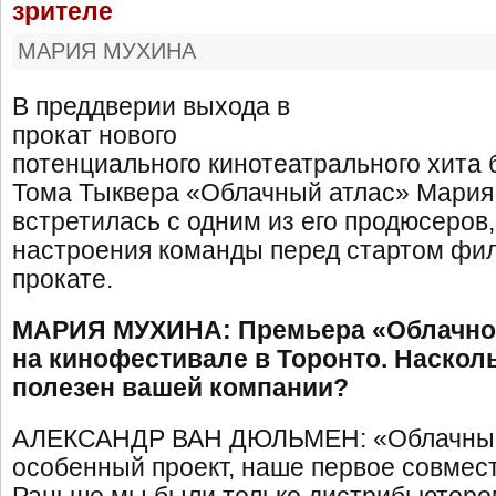
зрителе
МАРИЯ МУХИНА
В преддверии выхода в
прокат нового
потенциального кинотеатрального хита 
Тома Тыквера «Облачный атлас» Мария
встретилась с одним из его продюсеров
настроения команды перед стартом фи
прокате.
МАРИЯ МУХИНА: Премьера «Облачног
на кинофестивале в Торонто. Наско
полезен вашей компании?
АЛЕКСАНДР ВАН ДЮЛЬМЕН: «Облачный
особенный проект, наше первое совмес