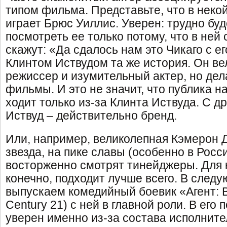
типом фильма. Представьте, что в неко
играет Брюс Уиллис. Уверен: трудно буд
посмотреть ее только потому, что в ней
скажут: «Да сдалось нам это Чикаго с е
Клинтом Иствудом та же история. Он в
режиссер и изумительный актер, но де
фильмы. И это не значит, что публика н
ходит только из-за Клинта Иствуда. С д
Иствуд – действительно бренд.
Или, например, великолепная Кэмерон 
звезда, на пике славы (особенно в Росси
восторженно смотрят тинейджеры. Для 
конечно, подходит лучше всего. В след
выпускаем комедийный боевик «Агент: В
Century 21) с ней в главной роли. В его 
уверен именно из-за состава исполните