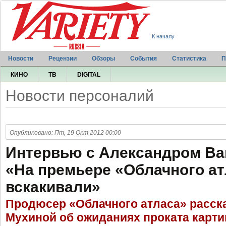
К началу
Новости
Рецензии
Обзоры
События
Статистика
П
КИНО
ТВ
DIGITAL
Новости персоналий
Опубликовано: Пт, 19 Окт 2012 00:00
Интервью с Александром В
«На премьере «Облачного а
вскакивали»
Продюсер «Облачного атласа» расск
Мухиной об ожиданиях проката карти