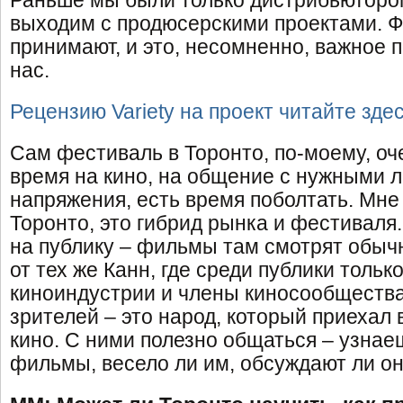
Раньше мы были только дистрибьюторо
выходим с продюсерскими проектами. 
принимают, и это, несомненно, важное 
нас.
Рецензию Variety на проект читайте здес
Сам фестиваль в Торонто, по-моему, оч
время на кино, на общение с нужными 
напряжения, есть время поболтать. Мне
Торонто, это гибрид рынка и фестиваля
на публику – фильмы там смотрят обыч
от тех же Канн, где среди публики тольк
киноиндустрии и члены киносообщества
зрителей – это народ, который приехал 
кино. С ними полезно общаться – узнае
фильмы, весело ли им, обсуждают ли он