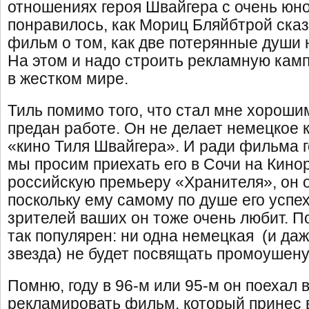
отношениях героя Швайгера с очень юн
понравилось, как Мориц Бляйбтрой сказ
фильм о том, как две потерянные души 
На этом и надо строить рекламную кам
в жестком мире.
Тиль помимо того, что стал мне хороши
предан работе. Он не делает немецкое к
«кино Тиля Швайгера». И ради фильма г
мы просим приехать его в Сочи на Кино
российскую премьеру «Хранителя», он о
поскольку ему самому по душе его успех
зрителей ваших он тоже очень любит. По
так популярен: ни одна немецкая (и да
звезда) не будет посвящать промоушену
Помню, году в 96-м или 95-м он поехал
рекламировать фильм, который принес в