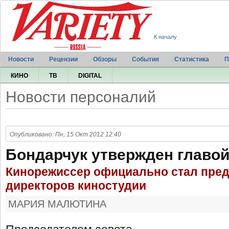
К началу
Новости
Рецензии
Обзоры
События
Статистика
П
КИНО
ТВ
DIGITAL
Новости персоналий
Опубликовано: Пн, 15 Окт 2012 12:40
Бондарчук утвержден главо
Кинорежиссер официально стал пред
директоров киностудии
МАРИЯ МАЛЮТИНА