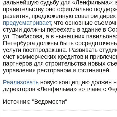
дальнейшую судьбу для «Ленфильма»: 
правительству оно официально поддер
развития, предложенную советом дирек
предусматривает
, что основные съемо
студии должны переехать в здание в Со
ул. Томбасова, а в нынешних павильона
Петербурга должны быть сосредоточены
услуги постпродакшна. Развивать студи
счет коммерческих кредитов и привлече
партнеров для строительства новых съ
управления рестораном и гостиницей.
Реализовать
новую концепцию должен н
директоров «Ленфильма» во главе с Фе
Источник: "Ведомости"