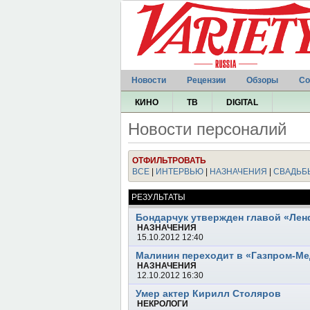
Новости
Рецензии
Обзоры
Со
КИНО
ТВ
DIGITAL
Новости персоналий
ОТФИЛЬТРОВАТЬ
ВСЕ
|
ИНТЕРВЬЮ
|
НАЗНАЧЕНИЯ
|
СВАДЬБ
РЕЗУЛЬТАТЫ
Бондарчук утвержден главой «Ле
НАЗНАЧЕНИЯ
15.10.2012 12:40
Малинин переходит в «Газпром-М
НАЗНАЧЕНИЯ
12.10.2012 16:30
Умер актер Кирилл Столяров
НЕКРОЛОГИ