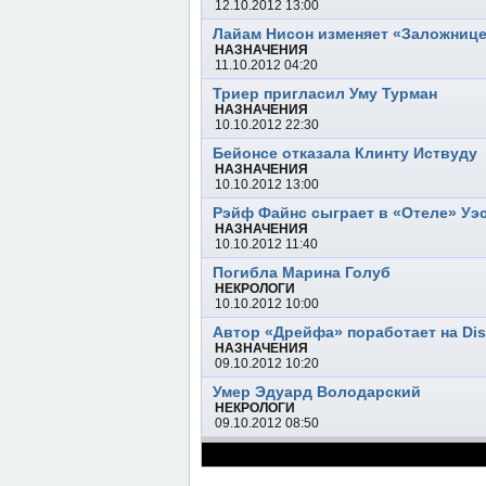
12.10.2012 13:00
Лайам Нисон изменяет «Заложниц
НАЗНАЧЕНИЯ
11.10.2012 04:20
Триер пригласил Уму Турман
НАЗНАЧЕНИЯ
10.10.2012 22:30
Бейонсе отказала Клинту Иствуду
НАЗНАЧЕНИЯ
10.10.2012 13:00
Рэйф Файнс сыграет в «Отеле» Уэ
НАЗНАЧЕНИЯ
10.10.2012 11:40
Погибла Марина Голуб
НЕКРОЛОГИ
10.10.2012 10:00
Автор «Дрейфа» поработает на Di
НАЗНАЧЕНИЯ
09.10.2012 10:20
Умер Эдуард Володарский
НЕКРОЛОГИ
09.10.2012 08:50