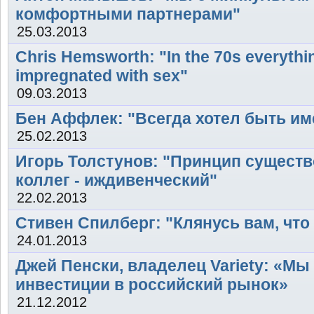
комфортными партнерами"
25.03.2013
Chris Hemsworth: "In the 70s everythi
impregnated with sex"
09.03.2013
Бен Аффлек: "Всегда хотел быть и
25.02.2013
Игорь Толстунов: "Принцип сущест
коллег - иждивенческий"
22.02.2013
Стивен Спилберг: "Клянусь вам, что
24.01.2013
Джей Пенски, владелец Variety: «М
инвестиции в российский рынок»
21.12.2012