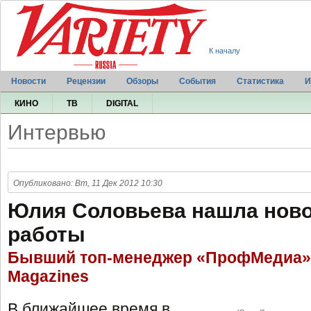
К началу
Новости
Рецензии
Обзоры
События
Статистика
И
КИНО
ТВ
DIGITAL
Интервью
Опубликовано: Вт, 11 Дек 2012 10:30
Юлия Соловьева нашла ново
работы
Бывший топ-менеджер «ПрофМедиа» 
Magazines
В ближайшее время в