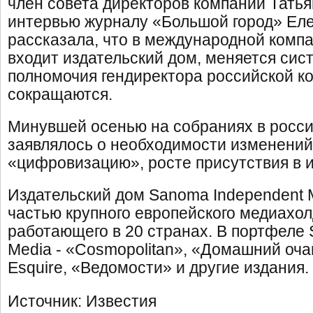
член совета директоров компании Тать
интервью журналу «Большой город» Ел
рассказала, что в международной компа
входит издательский дом, меняется сис
полномочия гендиректора российской к
сокращаются.
Минувшей осенью на собраниях в росси
заявлялось о необходимости изменений,
«цифровизацию», росте присутствия в 
Издательский дом Sanoma Independent 
частью крупного европейского медиахо
работающего в 20 странах. В портфеле
Media - «Cosmopolitan», «Домашний очаг
Esquire, «Ведомости» и другие издания.
Источник: Известия