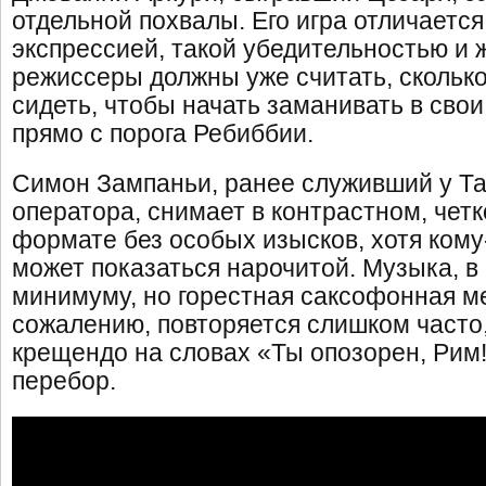
отдельной похвалы. Его игра отличаетс
экспрессией, такой убедительностью и 
режиссеры должны уже считать, скольк
сидеть, чтобы начать заманивать в сво
прямо с порога Ребиббии.
Симон Зампаньи, ранее служивший у Т
оператора, снимает в контрастном, чет
формате без особых изысков, хотя кому
может показаться нарочитой. Музыка, в 
минимуму, но горестная саксофонная ме
сожалению, повторяется слишком часто
крещендо на словах «Ты опозорен, Рим!
перебор.