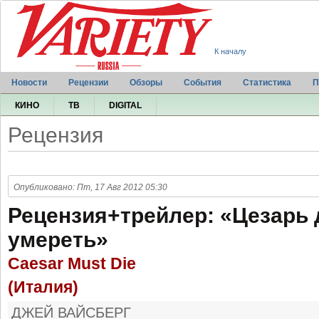
К началу
Новости
Рецензии
Обзоры
События
Статистика
П
КИНО
ТВ
DIGITAL
Рецензия
Опубликовано: Пт, 17 Авг 2012 05:30
Рецензия+трейлер: «Цезарь
умереть»
Caesar Must Die
(Италия)
ДЖЕЙ ВАЙСБЕРГ