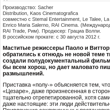
Производство: Sacher
Distribution, Kaos Cinematografica
совместно с Stemal Entertainment, Le Talee, La 
Enrico Maria Salerno, RAI Cinema. (Междунар
RAI Trade, Рим). Продюсер: Грациа Волпи.
В российском прокате: с 30 августа 2012 г.
Маститые режиссеры Паоло и Виттор
обратились к отнюдь не новой теме 
создали полудокументальный фильм
бы всем хорош, но дает маловато пи
размышлений.
Приставка «полу-» объясняется тем, чт
«Цезаре», даже произнесенная в сторон
тщательно отрепетированной, хотя сам
даже настоящие: эти люди действитель