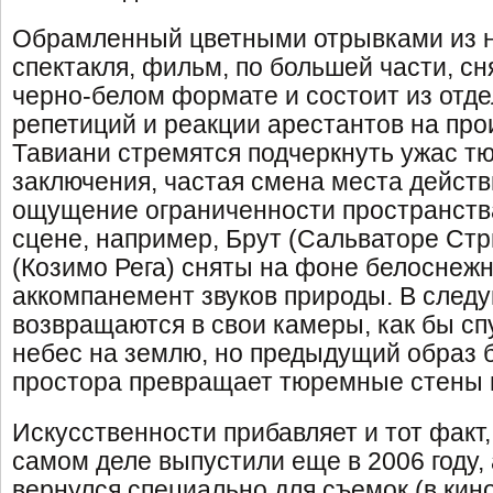
Обрамленный цветными отрывками из 
спектакля, фильм, по большей части, с
черно-белом формате и состоит из отде
репетиций и реакции арестантов на про
Тавиани стремятся подчеркнуть ужас т
заключения, частая смена места действ
ощущение ограниченности пространств
сцене, например, Брут (Сальваторе Стр
(Козимо Рега) сняты на фоне белоснежн
аккомпанемент звуков природы. В след
возвращаются в свои камеры, как бы сп
небес на землю, но предыдущий образ 
простора превращает тюремные стены 
Искусственности прибавляет и тот факт,
самом деле выпустили еще в 2006 году,
вернулся специально для съемок (в кин