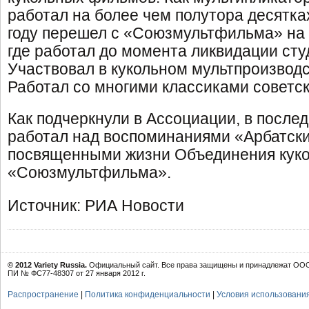
работал на более чем полутора десятка
году перешел с «Союзмультфильма» на
где работал до момента ликвидации студ
Участвовал в кукольном мультпроизводс
Работал со многими классиками советс
Как подчеркнули в Ассоциации, в после
работал над воспоминаниями «Арбатск
посвященными жизни Объединения кук
«Союзмультфильма».
Источник: РИА Новости
© 2012 Variety Russia.
Официальный сайт. Все права защищены и принадлежат ООО 
ПИ № ФС77-48307 от 27 января 2012 г.
Распространение
|
Политика конфиденциальности
|
Условия использовани