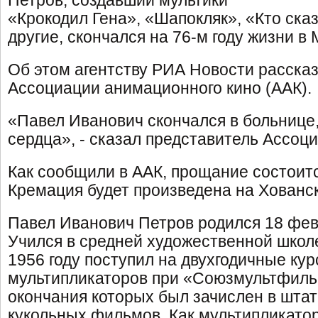
Петров, создавший мультики
«Крокодил Гена», «Шапокляк», «Кто ска
другие, скончался на 76-м году жизни в 
Об этом агентству РИА Новости рассказ
Ассоциации анимационного кино (ААК).
«Павел Иванович скончался в больнице,
сердца», - сказал представитель Ассоц
Как сообщили в ААК, прощание состоитс
Кремация будет произведена на Хованс
Павел Иванович Петров родился 18 фев
Учился в средней художественной школ
1956 году поступил на двухгодичные ку
мультипликаторов при «Союзмультфиль
окончания которых был зачислен в шта
кукольных фильмов. Как мультипликатор