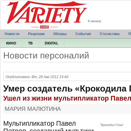
К началу
Новости
Рецензии
Обзоры
События
Статистика
П
КИНО
ТВ
DIGITAL
Новости персоналий
Опубликовано: Вт, 28 Авг 2012 19:40
Умер создатель «Крокодила
Ушел из жизни мультипликатор Паве
МАРИЯ МАЛЮТИНА
Мультипликатор Павел
"Крокодил Гена"