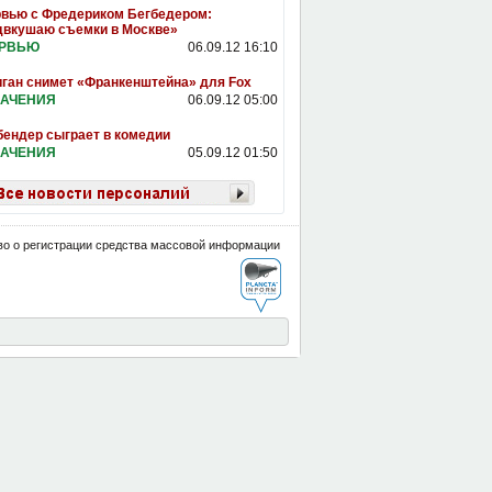
вью с Фредериком Бегбедером:
двкушаю съемки в Москве»
ЕРВЬЮ
06.09.12 16:10
ган снимет «Франкенштейна» для Fox
АЧЕНИЯ
06.09.12 05:00
ендер сыграет в комедии
АЧЕНИЯ
05.09.12 01:50
о о регистрации средства массовой информации