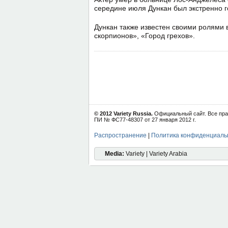
середине июля Дункан был экстренно г
Дункан также известен своими ролями 
скорпионов», «Город грехов».
© 2012 Variety Russia.
Официальный сайт. Все пра
ПИ № ФС77-48307 от 27 января 2012 г.
Распространение
|
Политика конфиденциаль
Media:
Variety | Variety Arabia