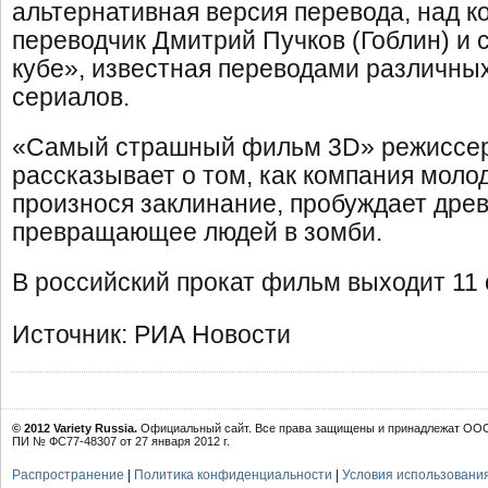
альтернативная версия перевода, над к
переводчик Дмитрий Пучков (Гоблин) и с
кубе», известная переводами различны
сериалов.
«Самый страшный фильм 3D» режиссе
рассказывает о том, как компания моло
произнося заклинание, пробуждает древ
превращающее людей в зомби.
В российский прокат фильм выходит 11 
Источник: РИА Новости
© 2012 Variety Russia.
Официальный сайт. Все права защищены и принадлежат ООО 
ПИ № ФС77-48307 от 27 января 2012 г.
Распространение
|
Политика конфиденциальности
|
Условия использовани