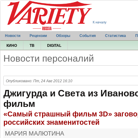
К началу
Новости
Рецензии
Обзоры
События
Статистика
П
КИНО
ТВ
DIGITAL
Новости персоналий
Опубликовано: Пт, 24 Авг 2012 16:10
Джигурда и Света из Иванов
фильм
«Самый страшный фильм 3D» загово
российских знаменитостей
МАРИЯ МАЛЮТИНА