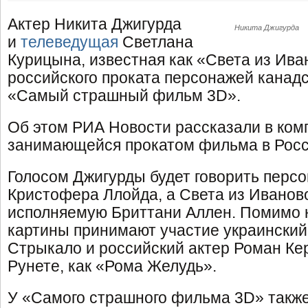
Актер Никита Джигурда
Никита Джигурда
и
телеведущая
Светлана
Курицына, известная как «Света из Ива
российского проката персонажей канад
«Самый страшный фильм 3D».
Об этом РИА Новости рассказали в ком
занимающейся прокатом фильма в Росс
Голосом Джигурды будет говорить персо
Кристофера Ллойда, а Света из Иваново
исполняемую Бриттани Аллен. Помимо 
картины принимают участие украинский
Стрыкало и российский актер Роман Ке
Рунете, как «Рома Желудь».
У «Самого страшного фильма 3D» также