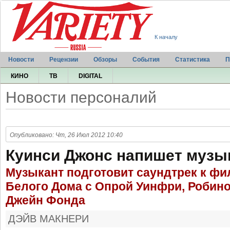
К началу
Новости
Рецензии
Обзоры
События
Статистика
П
КИНО
ТВ
DIGITAL
Новости персоналий
Опубликовано: Чт, 26 Июл 2012 10:40
Куинси Джонс напишет музык
Музыкант подготовит саундтрек к фи
Белого Дома с Опрой Уинфри, Робин
Джейн Фонда
ДЭЙВ МАКНЕРИ