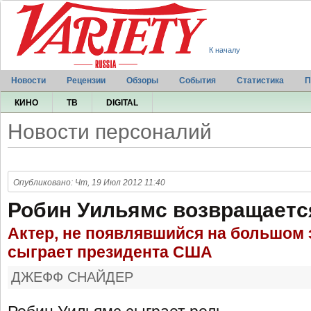
К началу
Новости
Рецензии
Обзоры
События
Статистика
П
КИНО
ТВ
DIGITAL
Новости персоналий
Опубликовано: Чт, 19 Июл 2012 11:40
Робин Уильямс возвращается
Актер, не появлявшийся на большом э
сыграет президента США
ДЖЕФФ СНАЙДЕР