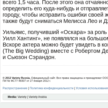
всего 1,5 часа. После этого она отчаянн
определить его куда-нибудь и отправляет
городу, чтобы исправить ошибки своей 
также будут сниматься Мелисса Лео и 
Уильямс, получивший «Оскара» за роль
Уилл Хантинг», не появлялся на большом
Вскоре актера можно будет увидеть в к
(The Big Wedding) вместе с Робертом Д
и Сьюзон Сэрандон.
© 2012 Variety Russia.
Официальный сайт. Все права защищены и принадлежат ООО 
ПИ № ФС77-48307 от 27 января 2012 г.
Распространение
|
Политика конфиденциальности
|
Условия использовани
Media:
Variety | Variety Arabia