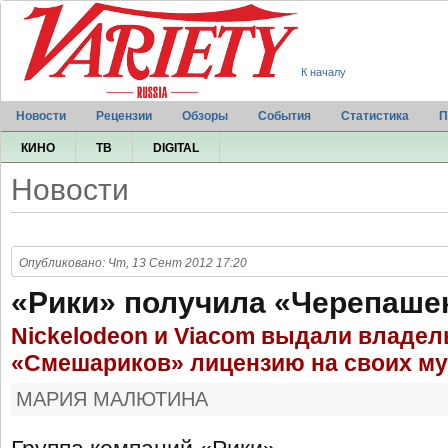
К началу
Новости
Рецензии
Обзоры
События
Статистика
П
КИНО
ТВ
DIGITAL
Новости
Опубликовано: Чт, 13 Сент 2012 17:20
«Рики» получила «Черепаше
Nickelodeon и Viacom выдали владе
«Смешариков» лицензию на своих м
МАРИЯ МАЛЮТИНА