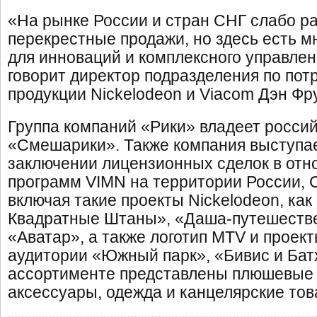
«На рынке России и стран СНГ слабо р
перекрестные продажи, но здесь есть м
для инноваций и комплексного управле
говорит директор подразделения по пот
продукции Nickelodeon и Viacom Дэн Фру
Группа компаний «Рики» владеет росси
«Смешарики». Также компания выступа
заключении лицензионных сделок в отн
программ VIMN на территории России, С
включая такие проекты Nickelodeon, как
Квадратные Штаны», «Даша-путешестве
«Аватар», а также логотип MTV и проек
аудитории «Южный парк», «Бивис и Батх
ассортименте представлены плюшевые 
аксессуары, одежда и канцелярские то