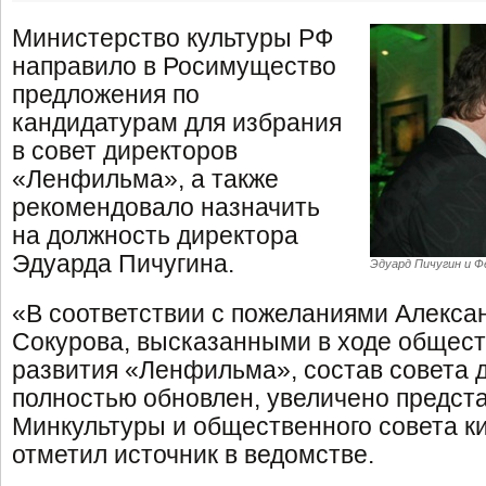
Министерство культуры РФ
направило в Росимущество
предложения по
кандидатурам для избрания
в совет директоров
«Ленфильма», а также
рекомендовало назначить
на должность директора
Эдуарда Пичугина.
Эдуард Пичугин и Ф
«В соответствии с пожеланиями Алекса
Сокурова, высказанными в ходе общес
развития «Ленфильма», состав совета 
полностью обновлен, увеличено предст
Минкультуры и общественного совета ки
отметил источник в ведомстве.