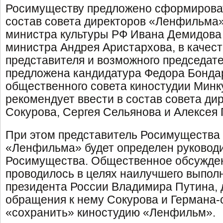
Росимуществу предложено сформирова
состав совета директоров «Ленфильма»
министра культуры РФ Ивана Демидова 
министра Андрея Аристархова, в качес
представителя и возможного председате
предложена кандидатура Федора Бондар
общественного совета киностудии Минк
рекомендует ввести в состав совета ди
Сокурова, Сергея Сельянова и Алексея 
При этом представитель Росимущества 
«Ленфильма» будет определен руковод
Росимущества. Общественное обсужде
проводилось в целях наилучшего выпол
президента России Владимира Путина, 
обращения к нему Сокурова и Германа-
«сохранить» киностудию «Ленфильм».