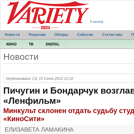
К началу
Новости
Рецензии
Обзоры
События
Статистика
П
КИНО
ТВ
DIGITAL
Новости
Опубликовано: Сб, 15 Сент 2012 12:10
Пичугин и Бондарчук возгла
«Ленфильм»
Минкульт склонен отдать судьбу сту
«КиноСити»
ЕЛИЗАВЕТА ЛАМАКИНА