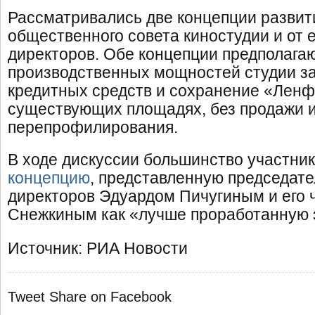
Рассматривались две концепции развити
общественного совета киностудии и от 
директоров. Обе концепции предполага
производственных мощностей студии за
кредитных средств и сохранение «Лен
существующих площадях, без продажи 
перепрофилирования.
В ходе дискуссии большинство участни
концепцию
, представленную председат
директоров Эдуардом Пичугиным и его
Снежкиным как «лучше проработанную 
Источник: РИА Новости
Tweet
Share on Facebook