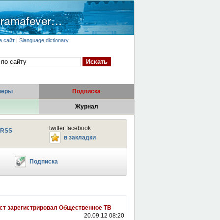
а сайт
|
Slanguage dictionary
неры
Подписка
Журнал
twitter facebook
RSS
в закладки
Подписка
т зарегистрировал Общественное ТВ
20.09.12 08:20