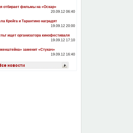
я отбирает фильмы на «Оскар»
20.09.12 06:40
ла Крейга и Тарантино наградят
19.09.12 20:00
льт ищет организатора кинофестиваля
19.09.12 17:10
кенштейна» заменит «Стукач»
19.09.12 16:40