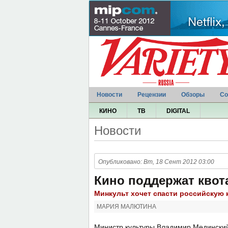
Новости
Рецензии
Обзоры
Со
КИНО
ТВ
DIGITAL
Новости
Опубликовано: Вт, 18 Сент 2012 03:00
Кино поддержат квот
Минкульт хочет спасти российскую
МАРИЯ МАЛЮТИНА
Министр культуры Владимир Медински