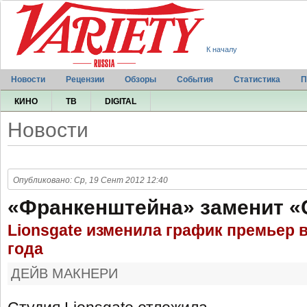
К началу
Новости
Рецензии
Обзоры
События
Статистика
П
КИНО
ТВ
DIGITAL
Новости
Опубликовано: Ср, 19 Сент 2012 12:40
«Франкенштейна» заменит «
Lionsgate изменила график премьер 
года
ДЕЙВ МАКНЕРИ