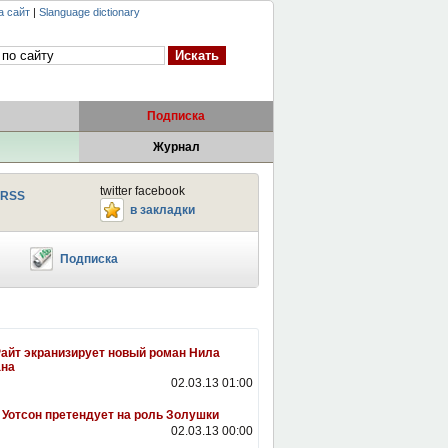
а сайт
|
Slanguage dictionary
Подписка
Журнал
twitter facebook
RSS
в закладки
Подписка
айт экранизирует новый роман Нила
ана
02.03.13 01:00
Уотсон претендует на роль Золушки
02.03.13 00:00