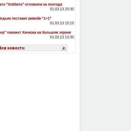
его “Хоббита” отложили на полгода
01.03.13 20:30
едьяк поставит римейк “1+1”
01.03.13 15:10
ер" покажет Хичкока на большом экране
01.03.13 13:30