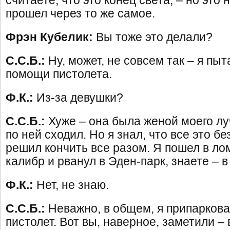
считаете, что это конец света, – но это н
прошел через то же самое.
Фрэн Кубелик:
Вы тоже это делали?
С.С.Б.:
Ну, может, не совсем так – я пыт
помощи пистолета.
Ф.К.:
Из-за девушки?
С.С.Б.:
Хуже – она была женой моего луч
по ней сходил. Но я знал, что все это бе
решил кончить все разом. Я пошел в лом
калибр и рванул в Эден-парк, знаете – 
Ф.К.:
Нет, не знаю.
С.С.Б.:
Неважно, в общем, я припаркова
пистолет. Вот вы, наверное, заметили – 