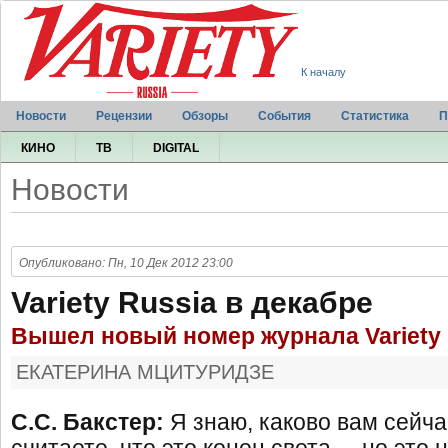
К началу
Новости
Рецензии
Обзоры
События
Статистика
П
КИНО
ТВ
DIGITAL
Новости
Опубликовано: Пн, 10 Дек 2012 23:00
Variety Russia в декабре
Вышел новый номер журнала Variety 
ЕКАТЕРИНА МЦИТУРИДЗЕ
С.С. Бакстер:
Я знаю, каково вам сейча