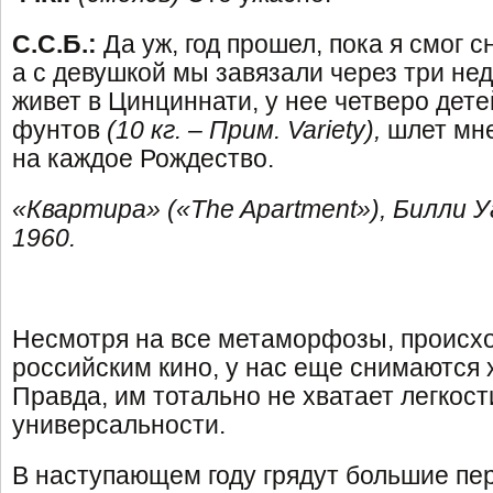
С.С.Б.:
Да уж, год прошел, пока я смог с
а с девушкой мы завязали через три нед
живет в Цинциннати, у нее четверо дете
фунтов
(10 кг. – Прим. Variety),
шлет мн
на каждое Рождество.
«
Квартира
» («The Apartment»),
Билли
У
1960.
Несмотря на все метаморфозы, происх
российским кино, у нас еще снимаются
Правда, им тотально не хватает легкост
универсальности.
В наступающем году грядут большие пе