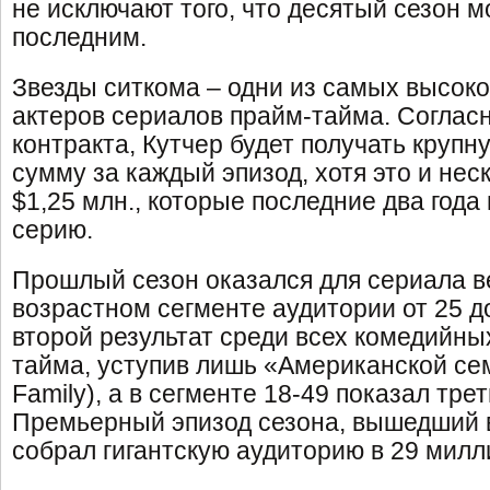
не исключают того, что десятый сезон м
последним.
Звезды ситкома – одни из самых высо
актеров сериалов прайм-тайма. Соглас
контракта, Кутчер будет получать круп
сумму за каждый эпизод, хотя это и нес
$1,25 млн., которые последние два года
серию.
Прошлый сезон оказался для сериала в
возрастном сегменте аудитории от 25 д
второй результат среди всех комедийны
тайма, уступив лишь «Американской се
Family), а в сегменте 18-49 показал трет
Премьерный эпизод сезона, вышедший в
собрал гигантскую аудиторию в 29 милл