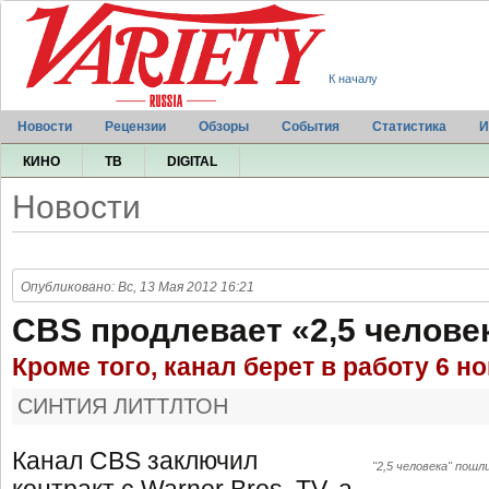
К началу
Новости
Рецензии
Обзоры
События
Статистика
И
КИНО
ТВ
DIGITAL
Новости
Опубликовано: Вс, 13 Мая 2012 16:21
CBS продлевает «2,5 челове
Кроме того, канал берет в работу 6 
СИНТИЯ ЛИТТЛТОН
Канал CBS заключил
"2,5 человека" пошл