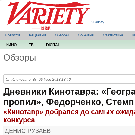
К началу
Новости
Рецензии
Обзоры
События
Статистика
И
КИНО
ТВ
DIGITAL
Обзоры
Опубликовано: Вс, 09 Июн 2013 18:40
Дневники Кинотавра: «Геогр
пропил», Федорченко, Стемп
«Кинотавр» добрался до самых ожи
конкурса
ДЕНИС РУЗАЕВ