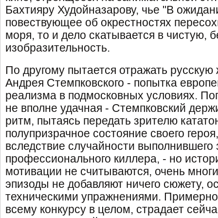
Бахтияру Худойназарову, чье "В ожидан
повествующее об окрестностях пересох
моря, то и дело скатывается в чистую,
изобразительность.
По другому пытается отражать русскую 
Андрея Стемпковского - попытка европе
реализма в подмосковных условиях. Поп
не вполне удачная - Стемпковский дер
ритм, пытаясь передать зрителю катато
полупризрачное состояние своего героя
вследствие случайности выполнившего 
профессионального киллера, - но истор
мотивации не считываются, очень многи
эпизоды не добавляют ничего сюжету, о
техническими упражнениями. Примерно о
всему конкурсу в целом, страдает сейча