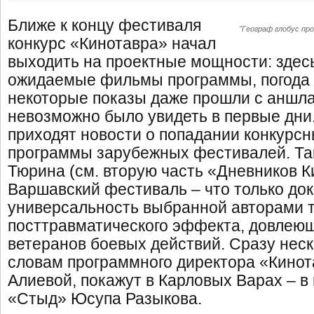
Ближе к концу фестиваля
"Географ глобус про
конкурс «Кинотавра» начал
выходить на проектные мощности: здес
ожидаемые фильмы программы, погода 
некоторые показы даже прошли с аншлаг
невозможно было увидеть в первые дни.
приходят новости о попадании конкурсн
программы зарубежных фестивалей. Т
Тюрина (см. вторую часть «Дневников К
Варшавский фестиваль – что только до
универсальность выбранной авторами 
посттравматического эффекта, довлею
ветеранов боевых действий. Сразу неск
словам программного директора «Кино
Алиевой, покажут в Карловых Варах – в 
«Стыд» Юсупа Разыкова.