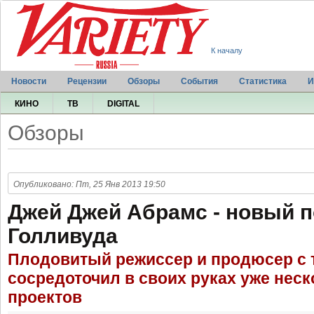
К началу
Новости
Рецензии
Обзоры
События
Статистика
И
КИНО
ТВ
DIGITAL
Обзоры
Опубликовано: Пт, 25 Янв 2013 19:50
Джей Джей Абрамс - новый 
Голливуда
Плодовитый режиссер и продюсер с
сосредоточил в своих руках уже нес
проектов