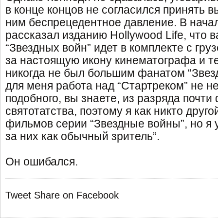
в конце концов не согласился принять в
ним беспрецедентное давление. В нача
рассказал изданию Hollywood Life, что 
“Звездных войн” идет в комплекте с гру
за настоящую икону кинематографа и т
никогда не был большим фанатом “Звездн
для меня работа над “Стартреком” не не
подобного, вы знаете, из разряда почти
святотатства, поэтому я как никто друг
фильмов серии “Звездные войны”, но я 
за них как обычный зритель”.
Он ошибался.
Tweet
Share on Facebook