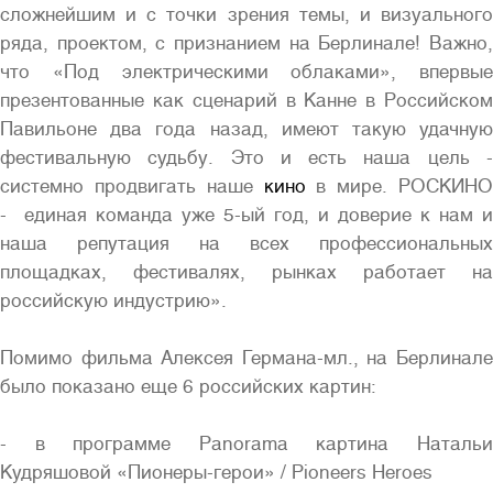
сложнейшим и с точки зрения темы, и визуального
ряда, проектом, с признанием на Берлинале! Важно,
что «Под электрическими облаками», впервые
презентованные как сценарий в Канне в Российском
Павильоне два года назад, имеют такую удачную
фестивальную судьбу. Это и есть наша цель -
системно продвигать наше
кино
в мире. РОСКИНО
- единая команда уже 5-ый год, и доверие к нам и
наша репутация на всех профессиональных
площадках, фестивалях, рынках работает на
российскую индустрию».
Помимо фильма Алексея Германа-мл., на Берлинале
было показано еще 6 российских картин:
- в программе Panorama картина Натальи
Кудряшовой «Пионеры-герои» / Pioneers Heroes