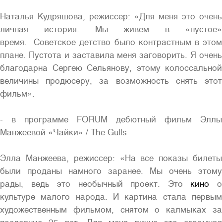
Наталья Кудряшова, режиссер: «Для меня это очень
личная история. Мы живем в «пустое»
время. Советское детство было контрастным в этом
плане. Пустота и заставила меня заговорить. Я очень
благодарна Сергею Сельянову, этому колоссальной
величины продюсеру, за возможность снять этот
фильм».
- в программе FORUM дебютный фильм Эллы
Манжеевой «Чайки» / The Gulls
Элла Манжеева, режиссер: «На все показы билеты
были проданы намного заранее. Мы очень этому
рады, ведь это необычный проект. Это
кино
культуре малого народа. И картина стала первым
художественным фильмом, снятом о калмыках за