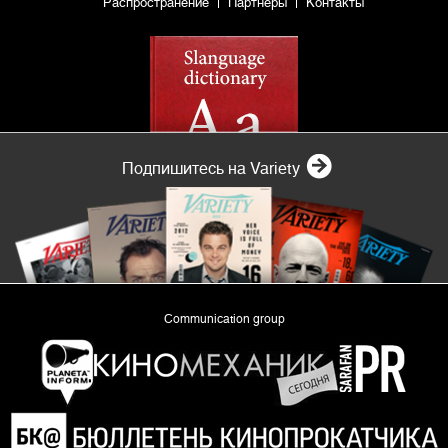
Распространение
Партнеры
Контакты
Подпишитесь на Variety
Communication group
«Planeta Inform»