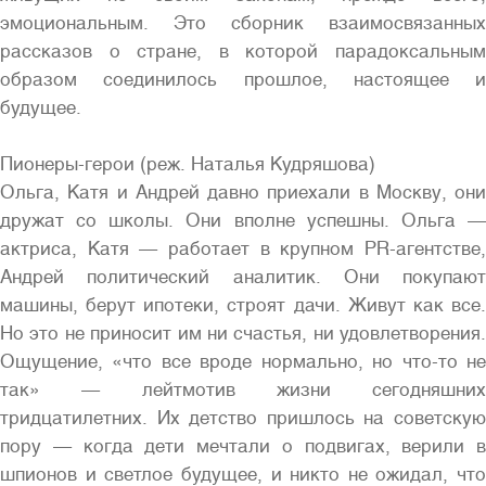
эмоциональным. Это сборник взаимосвязанных
рассказов о стране, в которой парадоксальным
образом соединилось прошлое, настоящее и
будущее.
Пионеры-герои (реж. Наталья Кудряшова)
Ольга, Катя и Андрей давно приехали в Москву, они
дружат со школы. Они вполне успешны. Ольга —
актриса, Катя — работает в крупном PR-агентстве,
Андрей политический аналитик. Они покупают
машины, берут ипотеки, строят дачи. Живут как все.
Но это не приносит им ни счастья, ни удовлетворения.
Ощущение, «что все вроде нормально, но что-то не
так» — лейтмотив жизни сегодняшних
тридцатилетних. Их детство пришлось на советскую
пору — когда дети мечтали о подвигах, верили в
шпионов и светлое будущее, и никто не ожидал, что