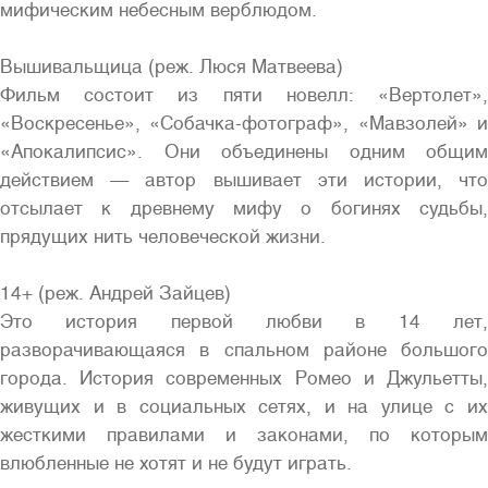
мифическим небесным верблюдом.
Вышивальщица (реж. Люся Матвеева)
Фильм состоит из пяти новелл: «Вертолет»,
«Воскресенье», «Собачка-фотограф», «Мавзолей» и
«Апокалипсис». Они объединены одним общим
действием — автор вышивает эти истории, что
отсылает к древнему мифу о богинях судьбы,
прядущих нить человеческой жизни.
14+ (реж. Андрей Зайцев)
Это история первой любви в 14 лет,
разворачивающаяся в спальном районе большого
города. История современных Ромео и Джульетты,
живущих и в социальных сетях, и на улице с их
жесткими правилами и законами, по которым
влюбленные не хотят и не будут играть.