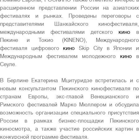
расширенном представлении России на азиатских
фестивалях и рынках. Проведены переговоры с
представителями Шанхайского кинофестиваля,
международными фестивалями детского
кино
в
Пекине и Токио (KINENO), Международного
фестиваля цифрового
кино
Skip City в Японии 
Международным фестивалем молодежного
кино
в
Сеуле.
В Берлине Екатерина Мцитуридзе встретилась и с
новым консультантом Пекинского кинофестиваля по
странам Европы, экс-главой Венецианского и
Римского фестивалей Марко Мюллером и обсудила
возможность организации специального присутствия
России в рамках бизнес-площадки Пекинского
киносмотра, а также участие российских картин в
конкурсной программе фестиваля.