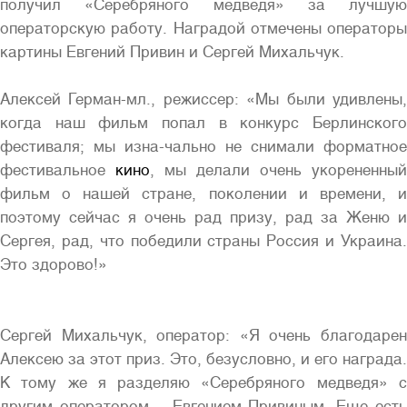
получил «Серебряного медведя» за лучшую
операторскую работу. Наградой отмечены операторы
картины Евгений Привин и Сергей Михальчук.
Алексей Герман-мл., режиссер: «Мы были удивлены,
когда наш фильм попал в конкурс Берлинского
фестиваля; мы изна-чально не снимали форматное
фестивальное
кино
, мы делали очень укорененный
фильм о нашей стране, поколении и времени, и
поэтому сейчас я очень рад призу, рад за Женю и
Сергея, рад, что победили страны Россия и Украина.
Это здорово!»
Сергей Михальчук, оператор: «Я очень благодарен
Алексею за этот приз. Это, безусловно, и его награда.
К тому же я разделяю «Серебряного медведя» с
другим оператором – Евгением Привиным. Еще есть