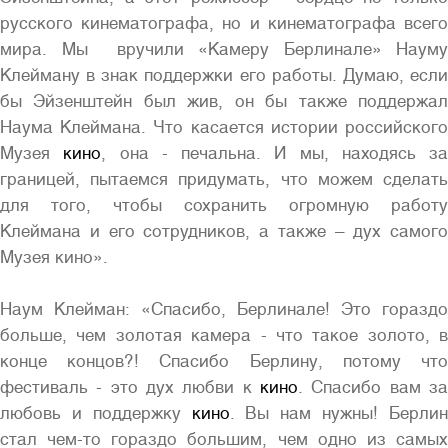
русского кинематографа, но и кинематографа всего
мира. Мы вручили «Камеру Берлинале» Науму
Клейману в знак поддержки его работы. Думаю, если
бы Эйзенштейн был жив, он бы также поддержал
Наума Клеймана. Что касается истории российского
Музея
кино
, она - печальна. И мы, находясь за
границей, пытаемся придумать, что можем сделать
для того, чтобы сохранить огромную работу
Клеймана и его сотрудников, а также – дух самого
Музея кино».
Наум Клейман: «Спасибо, Берлинале! Это гораздо
больше, чем золотая камера - что такое золото, в
конце концов?! Спасибо Берлину, потому что
фестиваль - это дух любви к
кино
. Спасибо вам за
любовь и поддержку
кино
. Вы нам нужны! Берли
стал чем-то гораздо большим, чем одно из самых