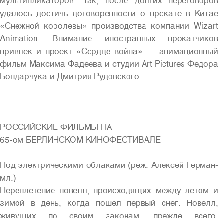
мультипликаторов. Так, после долгих переговоров
удалось достичь договоренности о прокате в Китае
«Снежной королевы» производства компании Wizart
Animation. Внимание иностранных прокатчиков
привлек и проект «Сердце война» — анимационный
фильм Максима Фадеева и студии Art Pictures Федора
Бондарчука и Дмитрия Рудовского.
РОССИЙСКИЕ ФИЛЬМЫ НА
65-ом БЕРЛИНСКОМ КИНОФЕСТИВАЛЕ
Под электрическими облаками (реж. Алексей Герман-
мл.)
Переплетение новелл, происходящих между летом и
зимой в день, когда пошел первый снег. Новелл,
живущих по своим законам, прежде всего,