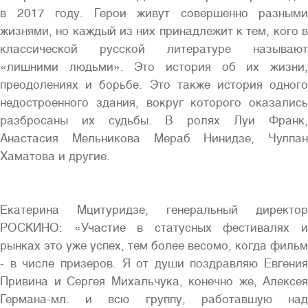
в 2017 году. Герои живут совершенно разными
жизнями, но каждый из них принадлежит к тем, кого в
классической русской литературе называют
«лишними людьми». Это история об их жизни,
преодолениях и борьбе. Это также история одного
недостроенного здания, вокруг которого оказались
разбросаны их судьбы. В ролях Луи Франк,
Анастасия Мельникова Мераб Нинидзе, Чулпан
Хаматова и другие.
Екатерина Мцитуридзе, генеральный директор
РОСКИНО: «Участие в статусных фестивалях и
рынках это уже успех, тем более весомо, когда фильм
- в числе призеров. Я от души поздравляю Евгения
Привина и Сергея Михальчука, конечно же, Алексея
Германа-мл. и всю группу, работавшую над