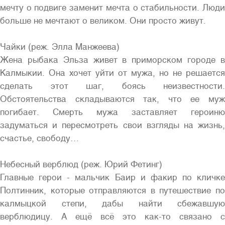
мечту о подвиге заменит мечта о стабильности. Люди
больше не мечтают о великом. Они просто живут.
Чайки (реж. Элла Манжеева)
Жена рыбака Эльза живет в приморском городе в
Калмыкии. Она хочет уйти от мужа, но не решается
сделать этот шаг, боясь неизвестности.
Обстоятельства складываются так, что ее муж
погибает. Смерть мужа заставляет героиню
задуматься и пересмотреть свои взгляды на жизнь,
счастье, свободу…
Небесный верблюд (реж. Юрий Фетинг)
Главные герои - мальчик Баир и факир по кличке
Полтинник, которые отправляются в путешествие по
калмыцкой степи, дабы найти сбежавшую
верблюдицу. А ещё всё это как-то связано с