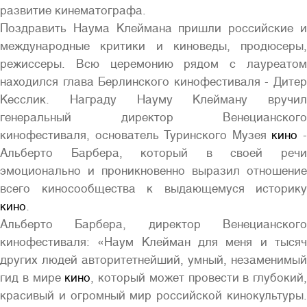
развитие кинематографа.
Поздравить Наума Клеймана пришли российские и
международные критики и киноведы, продюсеры,
режиссеры. Всю церемонию рядом с лауреатом
находился глава Берлинского кинофестиваля - Дитер
Кесслик. Награду Науму Клейману вручил
генеральный директор Венецианского
кинофестиваля, основатель Туринского Музея
кино
Альберто Барбера, который в своей речи
эмоционально и проникновенно выразил отношение
всего киносообщества к выдающемуся историку
кино
.
Альберто Барбера, директор Венецианского
кинофестиваля: «Наум Клейман для меня и тысяч
других людей авторитетнейший, умный, незаменимый
гид в мире
кино
, который может провести в глубокий,
красивый и огромный мир российской кинокультуры.