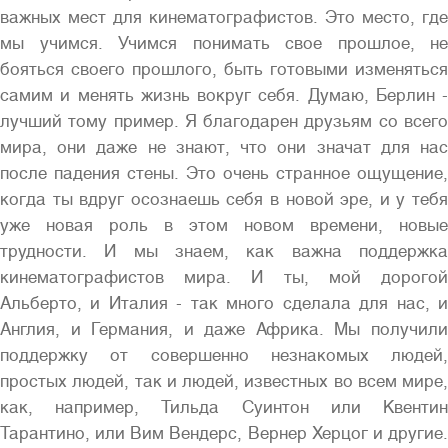
важных мест для кинематографистов. Это место, где
мы учимся. Учимся понимать свое прошлое, не
бояться своего прошлого, быть готовыми изменяться
самим и менять жизнь вокруг себя. Думаю, Берлин -
лучший тому пример. Я благодарен друзьям со всего
мира, они даже не знают, что они значат для нас
после падения стены. Это очень странное ощущение,
когда ты вдруг осознаешь себя в новой эре, и у тебя
уже новая роль в этом новом времени, новые
трудности. И мы знаем, как важна поддержка
кинематографистов мира. И ты, мой дорогой
Альберто, и Италия - так много сделала для нас, и
Англия, и Германия, и даже Африка. Мы получили
поддержку от совершенно незнакомых людей,
простых людей, так и людей, известных во всем мире,
как, например, Тильда Суинтон или Квентин
Тарантино, или Вим Вендерс, Вернер Херцог и другие.