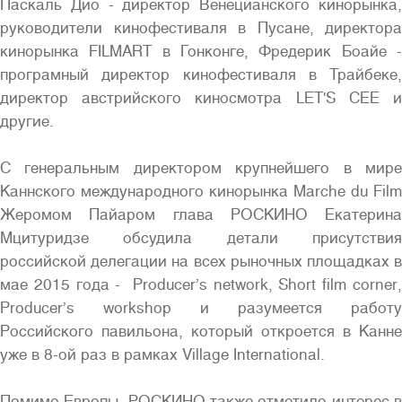
Паскаль Дио - директор Венецианского кинорынка,
руководители кинофестиваля в Пусане, директора
кинорынка FILMART в Гонконге, Фредерик Боайе -
програмный директор кинофестиваля в Трайбеке,
директор австрийского киносмотра LET'S CEE и
другие.
С генеральным директором крупнейшего в мире
Каннского международного кинорынка Marche du Film
Жеромом Пайаром глава РОСКИНО Екатерина
Мцитуридзе обсудила детали присутствия
российской делегации на всех рыночных площадках в
мае 2015 года - Producer’s network, Short film corner,
Producer’s workshop и разумеется работу
Российского павильона, который откроется в Канне
уже в 8-ой раз в рамках Village International.
Помимо Европы, РОСКИНО также отметило интерес в