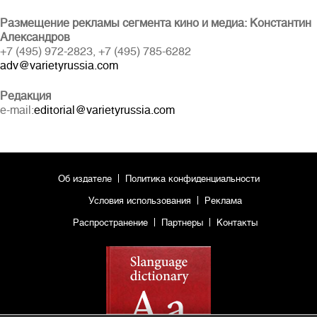
Размещение рекламы сегмента кино и медиа: Константин
Александров
+7 (495) 972-2823, +7 (495) 785-6282
adv@varietyrussia.com
Редакция
e-mail:
editorial@varietyrussia.com
Полная версия сайта
Об издателе
Политика конфиденциальности
Условия использования
Реклама
Распространение
Партнеры
Контакты