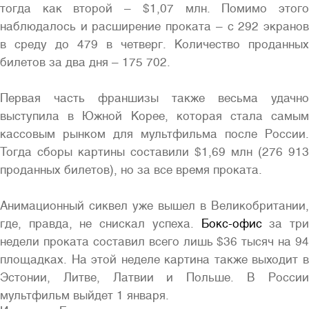
тогда как второй – $1,07 млн. Помимо этого
наблюдалось и расширение проката – с 292 экранов
в среду до 479 в четверг. Количество проданных
билетов за два дня – 175 702.
Первая часть франшизы также весьма удачно
выступила в Южной Корее, которая стала самым
кассовым рынком для мультфильма после России.
Тогда сборы картины составили $1,69 млн (276 913
проданных билетов), но за все время проката.
Анимационный сиквел уже вышел в Великобритании,
где, правда, не снискал успеха.
Бокс-офис
за тр
недели проката составил всего лишь $36 тысяч на 94
площадках. На этой неделе картина также выходит в
Эстонии, Литве, Латвии и Польше. В России
мультфильм выйдет 1 января.