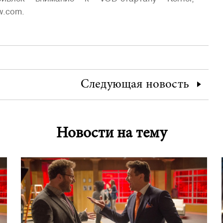
w.com.
Следующая
новость
Новости на тему