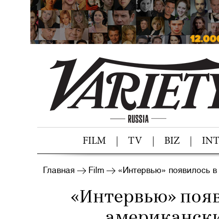
FILM
TV
BIZ
IN
Главная
Film
«Интервью» появилось в
«Интервью» появ
американски