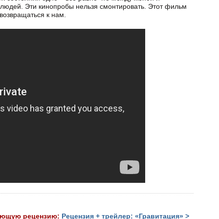
 людей. Эти кинопробы нельзя смонтировать. Этот фильм
возвращаться к нам.
ующую рецензию:
Рецензия + трейлер: «Гравитация» >