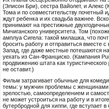
(Элисон Бри), сестра Вайолет, и Алекс (
Тома и по совместительству почетный и
ждут ребенка и их свадьба важнее. Вск
принимают на престижные двухгодичны
Мичиганского университета. Том (похож
амплуа Сигела: такой милашка, что почт
бросить работу и отправиться вместе с
Запад, где даже местные потешаются н
уехать из Сан-Франциско. (Кампания Pur
продвижению штата как туристического р
не оставит.)
Фильм затрагивает обычные для комеди
темы: у мужчин проблемы с женщинами,
зрелостью, самоопределением и самост
не может устроиться на работу и в итог
бутербродной для хиппи, где вступает в