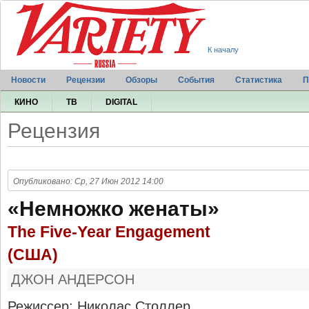
К началу
Новости
Рецензии
Обзоры
События
Статистика
П
КИНО
ТВ
DIGITAL
Рецензия
Опубликовано: Ср, 27 Июн 2012 14:00
«Немножко женаты»
The Five-Year Engagement
(США)
ДЖОН АНДЕРСОН
Режиссер: Николас Столлер