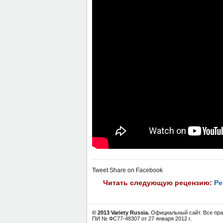
Tweet
Share on Facebook
Читать следующую рецензию:
Ре
© 2013 Variety Russia.
Официальный сайт. Все пра
ПИ № ФС77-48307 от 27 января 2012 г.