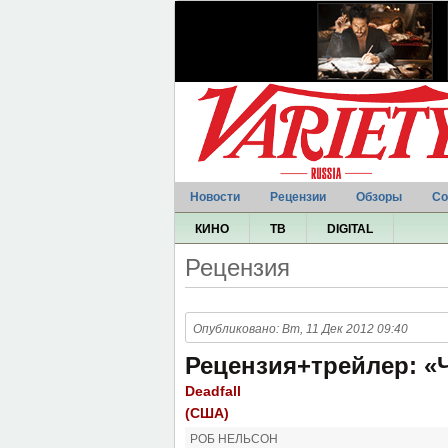
Новости
Рецензии
Обзоры
Со
КИНО
ТВ
DIGITAL
Рецензия
Опубликовано: Вт, 11 Дек 2012 09:40
Рецензия+трейлер: «
Deadfall
(США)
РОБ НЕЛЬСОН