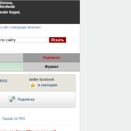
а сайт
|
Slanguage dictionary
Подписка
Журнал
twitter facebook
RSS
в закладки
Подписка