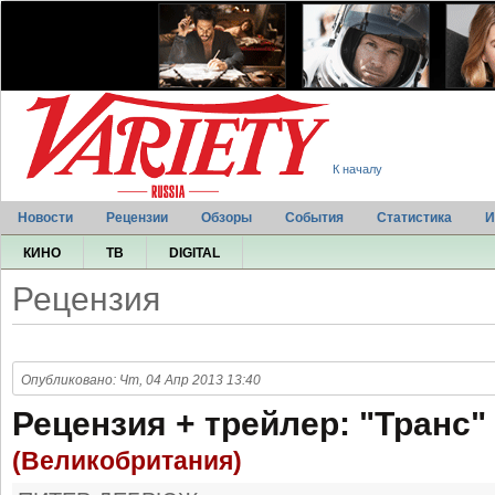
К началу
Новости
Рецензии
Обзоры
События
Статистика
И
КИНО
ТВ
DIGITAL
Рецензия
Опубликовано: Чт, 04 Апр 2013 13:40
Рецензия + трейлер: "Транс"
(Великобритания)