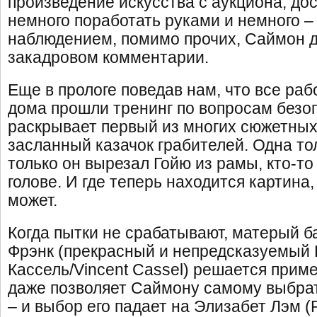
произведение искусства с аукциона, до
немного поработать руками и немного –
наблюдением, помимо прочих, Саймон д
закадровом комментарии.
Еще в прологе поведав нам, что все раб
дома прошли тренинг по вопросам безо
раскрывает первый из многих сюжетных 
засланный казачок грабителей. Одна тол
только он вырезал Гойю из рамы, кто-то 
голове. И где теперь находится картина
может.
Когда пытки не срабатывают, матерый б
Фрэнк (прекрасный и непредсказуемый
Кассель/Vincent Cassel) решается приме
даже позволяет Саймону самому выбрат
– и выбор его падает на Элизабет Лэм 