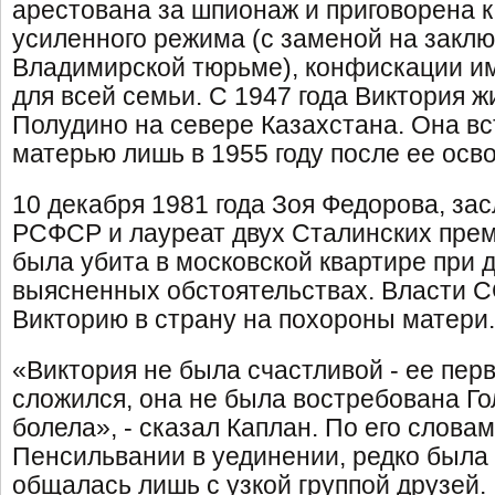
арестована за шпионаж и приговорена к
усиленного режима (с заменой на заклю
Владимирской тюрьме), конфискации и
для всей семьи. С 1947 года Виктория ж
Полудино на севере Казахстана. Она вс
матерью лишь в 1955 году после ее осв
10 декабря 1981 года Зоя Федорова, за
РСФСР и лауреат двух Сталинских прем
была убита в московской квартире при д
выясненных обстоятельствах. Власти С
Викторию в страну на похороны матери.
«Виктория не была счастливой - ее пер
сложился, она не была востребована Го
болела», - сказал Каплан. По его словам
Пенсильвании в уединении, редко была 
общалась лишь с узкой группой друзей.