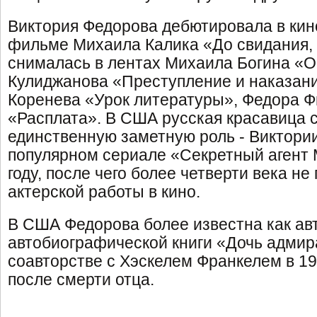
Виктория Федорова дебютировала в кино
фильме Михаила Калика «До свидания, 
снималась в лентах Михаила Богина «О
Кулиджанова «Преступление и наказани
Коренева «Урок литературы», Федора 
«Расплата». В США русская красавица 
единственную заметную роль - Виктори
популярном сериале «Секретный агент 
году, после чего более четверти века не
актерской работы в кино.
В США Федорова более известна как ав
автобиографической книги «Дочь адмир
соавторстве с Хэскелем Франкелем в 197
после смерти отца.