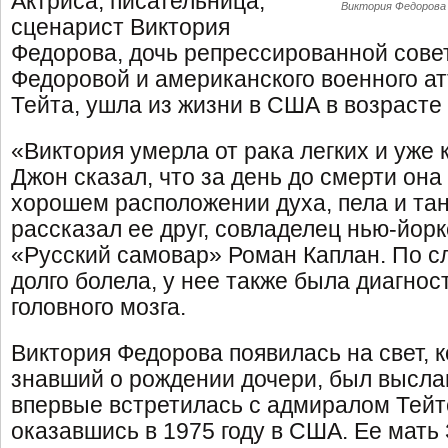
Актриса, писательница,
Виктория Федорова
сценарист Виктория
Федорова, дочь репрессированной сове
Федоровой и американского военного а
Тейта, ушла из жизни в США в возрасте 
«Виктория умерла от рака легких и уже
Джон сказал, что за день до смерти она
хорошем расположении духа, пела и тан
рассказал ее друг, совладелец нью-йор
«Русский самовар» Роман Каплан. По с
долго болела, у нее также была диагно
головного мозга.
Виктория Федорова появилась на свет, к
знавший о рождении дочери, был высла
впервые встретилась с адмиралом Тейт
оказавшись в 1975 году в США. Ее мать