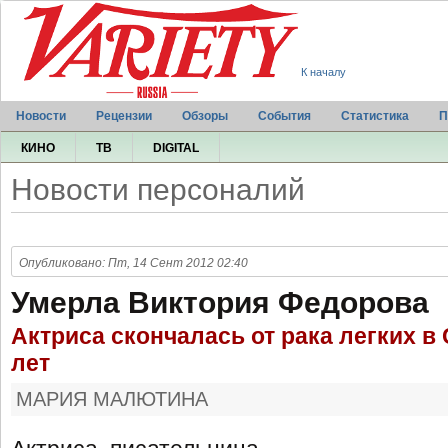
К началу
Новости
Рецензии
Обзоры
События
Статистика
П
КИНО
ТВ
DIGITAL
Новости персоналий
Опубликовано: Пт, 14 Сент 2012 02:40
Умерла Виктория Федорова
Актриса скончалась от рака легких в
лет
МАРИЯ МАЛЮТИНА