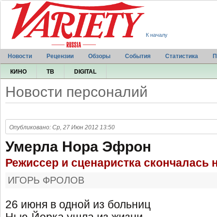
К началу
Новости
Рецензии
Обзоры
События
Статистика
П
КИНО
ТВ
DIGITAL
Новости персоналий
Опубликовано: Ср, 27 Июн 2012 13:50
Умерла Нора Эфрон
Режиссер и сценаристка скончалась н
ИГОРЬ ФРОЛОВ
26 июня в одной из больниц