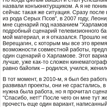
назвали конъюнктурщиком. А я не понима
сейчас такая же ситуация. Сразу после
из рода Серых Псов", в 2007 году, Леон
мне сценарий под названием "Харламов
подробный сценарий телевизионного бай
мой материал, и я отказался. Прошло не
Верещагин, с которым мы все это врем
возможности совместной работы, пред
один сценарий о Харламове. Этот вариа
лучше, уже как-то сложен кинематограф
равно байопик – родился, учился, женилс
В тот момент, в 2010-м, я был без работ
развивал проекты, они не срастались, 
нужна была работа, но я прочитал сцена
"Спасибо, нет!" После чего он мне тут 
прочесть еще один вариант, написанны