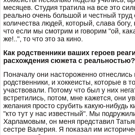
месяцев. Студия тратила на все это сил
реально очень большой и честный труд 
количества людей, который, слава богу,
что если мы смотрим и говорим "ой, как
же!..", то что это за кино.
Как родственники ваших героев реаг
расхождения сюжета с реальностью?
Поначалу они настороженно отнеслись к
родственники, и хоккеисты, которые в т
участвовали. Потому что был у них нег
встретились, потом, мне кажется, они ув
желания просто срубить какую-нибудь к
"кто тут у нас известный". Мы подружи
Харламовым, он меня представил Татья
сестре Валерия. Я показал им историч