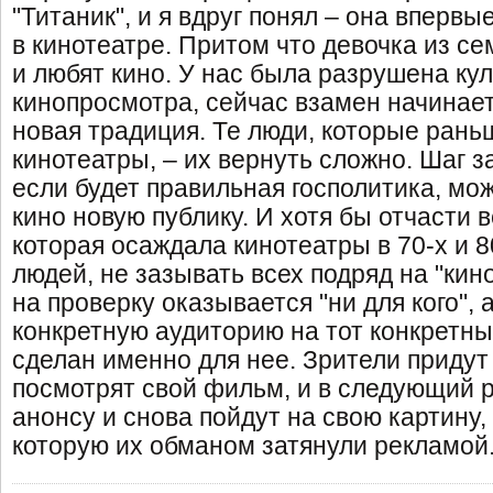
"Титаник", и я вдруг понял – она впервы
в кинотеатре. Притом что девочка из се
и любят кино. У нас была разрушена ку
кинопросмотра, сейчас взамен начинае
новая традиция. Те люди, которые рань
кинотеатры, – их вернуть сложно. Шаг з
если будет правильная госполитика, мож
кино новую публику. И хотя бы отчасти 
которая осаждала кинотеатры в 70-х и 
людей, не зазывать всех подряд на "кино
на проверку оказывается "ни для кого", 
конкретную аудиторию на тот конкретн
сделан именно для нее. Зрители придут
посмотрят свой фильм, и в следующий р
анонсу и снова пойдут на свою картину, 
которую их обманом затянули рекламой