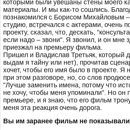
которыми были увешаны стены моего ка
материалы. И мы как-то сошлись. Благо
познакомился с Борисом Михайловым – 
студию, встречался с актерами, очень п
проекту, сказал, что, дескать, "консульт
если надо – звони". Я звонил, и он мне 
приезжал на премьеру фильма.
Пришел и Владислав Третьяк, который до
выдам я тайну или нет), прочитав сценар
хочет, чтобы его имя было в проекте. Я
при этом разговоре, но, со слов продюсе
"Лучше заменить имена, потому что ист
не хочу, чтобы меня упоминали". Но он
премьере, и я знаю, что его фильм трону
меня эта реакция очень дорога.
Вы им заранее фильм не показывали