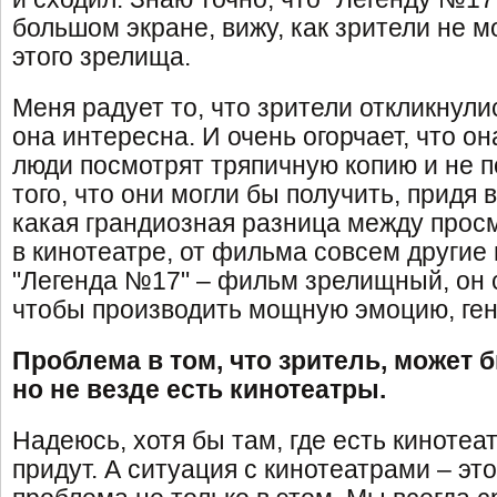
большом экране, вижу, как зрители не м
этого зрелища.
Меня радует то, что зрители откликнулис
она интересна. И очень огорчает, что она
люди посмотрят тряпичную копию и не п
того, что они могли бы получить, придя 
какая грандиозная разница между прос
в кинотеатре, от фильма совсем другие 
"Легенда №17" – фильм зрелищный, он с
чтобы производить мощную эмоцию, гене
Проблема в том, что зритель, может 
но не везде есть кинотеатры.
Надеюсь, хотя бы там, где есть кинотеа
придут. А ситуация с кинотеатрами – это