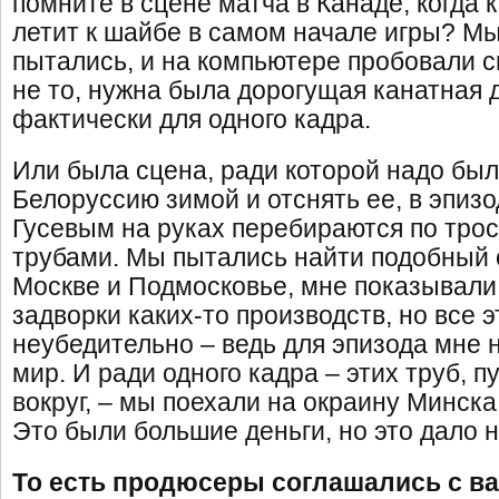
помните в сцене матча в Канаде, когда 
летит к шайбе в самом начале игры? Мы 
пытались, и на компьютере пробовали с
не то, нужна была дорогущая канатная 
фактически для одного кадра.
Или была сцена, ради которой надо был
Белоруссию зимой и отснять ее, в эпизо
Гусевым на руках перебираются по тро
трубами. Мы пытались найти подобный о
Москве и Подмосковье, мне показывали
задворки каких-то производств, но все 
неубедительно – ведь для эпизода мне
мир. И ради одного кадра – этих труб, п
вокруг, – мы поехали на окраину Минска 
Это были большие деньги, но это дало н
То есть продюсеры соглашались с 