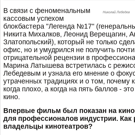
В связи с феноменальным
Николай Лебедев
кассовым успехом
блокбастера "Легенда №17" (генераль
Никита Михалков, Леонид Верещагин, А
Златопольский), который не только сде
офис, но и умудрился не получить почти
отрицательной рецензии в профессиона
Марина Латышева встретилась с режис
Лебедевым и узнала его мнение о фокус
утраченных традициях и о том, почему к
когда плохо, а когда на пять баллов - э
кино.
Впервые фильм был показан на кино
для профессионалов индустрии. Как
владельцы кинотеатров?