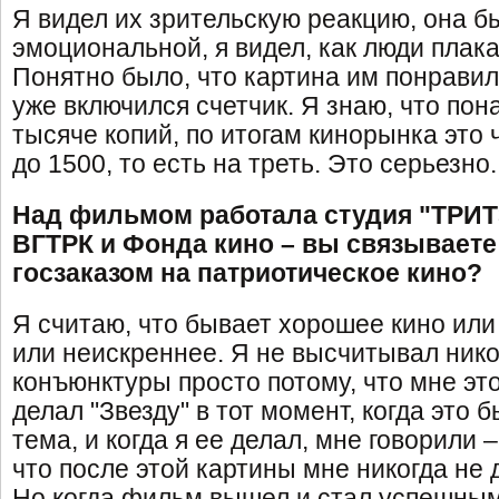
Я видел их зрительскую реакцию, она 
эмоциональной, я видел, как люди плака
Понятно было, что картина им понравил
уже включился счетчик. Я знаю, что пон
тысяче копий, по итогам кинорынка это
до 1500, то есть на треть. Это серьезно.
Над фильмом работала студия "ТРИТ
ВГТРК и Фонда кино – вы связываете 
госзаказом на патриотическое кино?
Я считаю, что бывает хорошее кино или
или неискреннее. Я не высчитывал ник
конъюнктуры просто потому, что мне эт
делал "Звезду" в тот момент, когда это
тема, и когда я ее делал, мне говорили 
что после этой картины мне никогда не 
Но когда фильм вышел и стал успешным