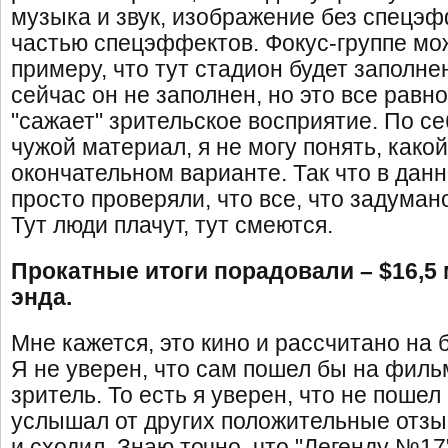
музыка и звук, изображение без спецэф
частью спецэффектов. Фокус-группе мож
примеру, что тут стадион будет заполне
сейчас он не заполнен, но это все рав
"сажает" зрительское восприятие. По с
чужой материал, я не могу понять, какой
окончательном варианте. Так что в дан
просто проверяли, что все, что задумано
Тут люди плачут, тут смеются.
Прокатные итоги порадовали – $16,5 
энда.
Мне кажется, это кино и рассчитано на
Я не уверен, что сам пошел бы на фильм
зритель. То есть я уверен, что не пошел
услышал от других положительные отзыв
и сходил. Знаю точно, что "Легенду №17