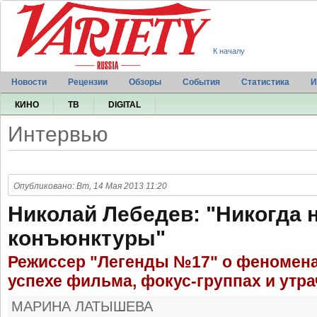
К началу
Новости
Рецензии
Обзоры
События
Статистика
И
КИНО
ТВ
DIGITAL
Интервью
Опубликовано: Вт, 14 Мая 2013 11:20
Николай Лебедев: "Никогда
конъюнктуры"
Режиссер "Легенды №17" о феномен
успехе фильма, фокус-группах и утр
МАРИНА ЛАТЫШЕВА