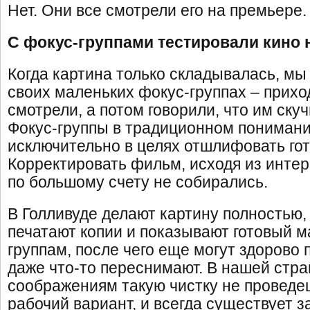
Нет. Они все смотрели его на премьере.
С фокус-группами тестировали кино 
Когда картина только складывалась, мы
своих маленьких фокус-группах – прихо
смотрели, а потом говорили, что им ску
Фокус-группы в традиционном понимани
исключительно в целях отшлифовать гот
Корректировать фильм, исходя из инте
по большому счету не собирались.
В Голливуде делают картину полностью,
печатают копии и показывают готовый м
группам, после чего еще могут здорово 
даже что-то переснимают. В нашей стр
соображениям такую чистку не провед
рабочий вариант, и всегда существует 