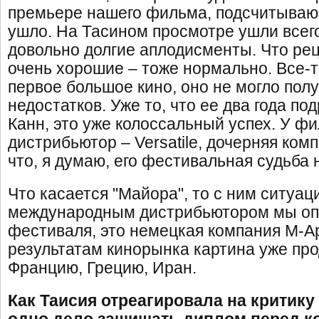
премьере нашего фильма, подсчитываю,
ушло. На Тасином просмотре ушли всего
довольно долгие аплодисменты. Что ре
очень хорошие – тоже нормально. Все-т
первое большое кино, оно не могло полу
недостатков. Уже то, что ее два года по
Канн, это уже колоссальный успех. У ф
дистрибьютор – Versatile, дочерняя комп
что, я думаю, его фестивальная судьба 
Что касается "Майора", то с ним ситуац
международным дистрибьютором мы оп
фестиваля, это немецкая компания M-Ap
результатам кинорынка картина уже про
Францию, Грецию, Иран.
Как Таисия отреагировала на критик