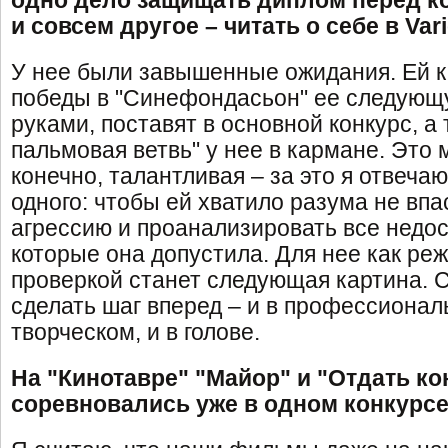
одно дело защищать диплом перед к
и совсем другое – читать о себе в Vari
У нее были завышенные ожидания. Ей к
победы в "Синефондасьон" ее следующу
руками, поставят в основной конкурс, а 
пальмовая ветвь" у нее в кармане. Это 
конечно, талантливая – за это я отвечаю
одного: чтобы ей хватило разума не впа
агрессию и проанализировать все недос
которые она допустила. Для нее как ре
проверкой станет следующая картина. 
сделать шаг вперед – и в профессионал
творческом, и в голове.
На "Кинотавре" "Майор" и "Отдать к
соревновались уже в одном конкурсе