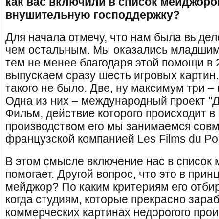
как вас включили в список мейджор
внушительную господдержку?
Для начала отмечу, что нам была выде
чем остальным. Мы оказались младши
тем не менее благодаря этой помощи в
выпускаем сразу шесть игровых картин.
такого не было. Две, ну максимум три –
Одна из них – международный проект "Д
Фильм, действие которого происходит в 
производством его мы занимаемся совм
французской компанией Les Films du Po
В этом смысле включение нас в список 
помогает. Другой вопрос, что это в прин
мейджор? По каким критериям его отбир
когда студиям, которые прекрасно зара
коммерческих картинах недорогого прои