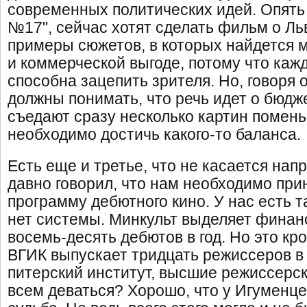
современных политических идей. Опять 
№17", сейчас хотят сделать фильм о Ль
примеры сюжетов, в которых найдется м
и коммерческой выгоде, потому что каж
способна зацепить зрителя. Но, говоря 
должны понимать, что речь идет о бюдж
съедают сразу несколько картин помень
необходимо достичь какого-то баланса.
Есть еще и третье, что не касается на
давно говорил, что нам необходимо при
программу дебютного кино. У нас есть 
нет системы. Минкульт выделяет финан
восемь-десять дебютов в год. Но это кр
ВГИК выпускает тридцать режиссеров в 
питерский институт, высшие режиссерск
всем деваться? Хорошо, что у Игуменце