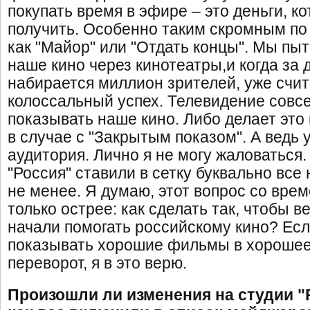
покупать время в эфире – это деньги, 
получить. Особенно таким скромным по
как "Майор" или "Отдать концы". Мы пы
наше кино через кинотеатры,и когда за 
набирается миллион зрителей, уже счита
колоссальный успех. Телевидение совс
показывать наше кино. Либо делает это 
в случае с "Закрытым показом". А ведь 
аудитория. Лично я не могу жаловаться.
"Россия" ставили в сетку буквально вс
не менее. Я думаю, этот вопрос со врем
только острее: как сделать так, чтобы 
начали помогать российскому кино? Ес
показывать хорошие фильмы в хорошее
переворот, я в это верю.
Произошли ли изменения на студии "Р