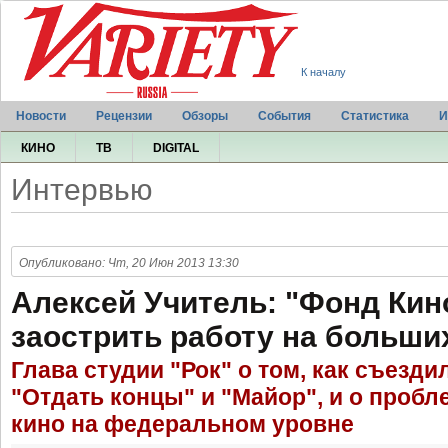
К началу
Новости
Рецензии
Обзоры
События
Статистика
И
КИНО
ТВ
DIGITAL
Интервью
Опубликовано: Чт, 20 Июн 2013 13:30
Алексей Учитель: "Фонд Кин
заострить работу на больши
Глава студии "Рок" о том, как съезди
"Отдать концы" и "Майор", и о пробл
кино на федеральном уровне