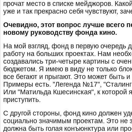
прочат место в списке мейджоров. Како
уже и так прекрасно себя чувствуют, з
Очевидно, этот вопрос лучше всего 
новому руководству фонда кино.
На мой взгляд, фонд в первую очередь 
работу на больших проектах. Нам необх
создавались три-четыре картины с оче
бюджетом. Я имею в виду не только бло
все бегают и прыгают. Это может быть и
Примеры есть. "Легенда №17", "Сталингр
Или "Матильда Кшесинская", к которой я
приступить.
С другой стороны, фонд кино должен у
социально значимым проектам. Это не з
должна быть голая конъюнктура или пр