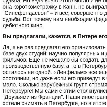
судьба. Но ведь всего этого могло и не 
она короткометражку в Канн, не выиграл
"Синефондасьон" – и все, совершенно 
судьба. Вот почему нам необходим фед
дебютного кино.
Вы предлагали, кажется, в Питере ег
Да, я не раз предлагал его организовать
базе двух студий: научно-популярных и
фильмов. Еще не мешало бы создать дл
производственную базу, а то в Петербур
осталось ни одной. «Ленфильм» все ещ
состоянии, но даже если его приведут в 
мало. Сколько зарубежных групп стремя
Петербурге! Мы сами с этим столкнулис
"Друзьями из Франции". Наши иностран
хотели снимать в Петербурге, но в итог