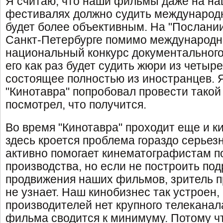
Я считаю, что наши фильмы даже на н
фестивалях должно судить международн
будет более объективным. На "Послании
Санкт-Петербурге помимо международно
национальный конкурс документального 
его как раз будет судить жюри из четыре
состоящее полностью из иностранцев. 
"Кинотавра" попробовал провести такой
посмотрел, что получится.
Во время "Кинотавра" проходит еще и к
здесь кроется проблема гораздо серьез
активно помогает кинематографистам п
производства, но если не построить по
продвижения наших фильмов, зритель пр
не узнает. Наш кинобизнес так устроен,
производителей нет крупного телеканала
фильма сводится к минимуму. Потому 