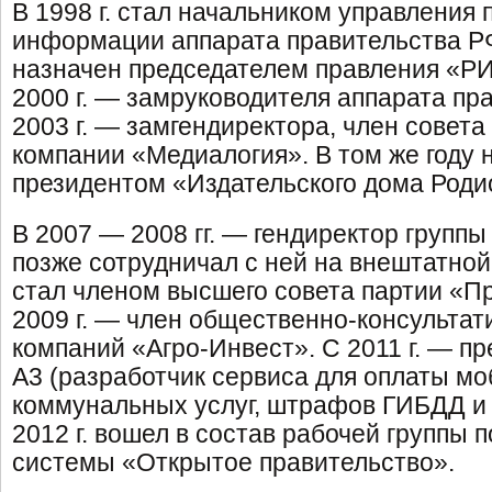
В 1998 г. стал начальником управления
информации аппарата правительства РФ
назначен председателем правления «РИ
2000 г. — замруководителя аппарата пр
2003 г. — замгендиректора, член совета
компании «Медиалогия». В том же году 
президентом «Издательского дома Роди
В 2007 — 2008 гг. — гендиректор групп
позже сотрудничал с ней на внештатной 
стал членом высшего совета партии «Пр
2009 г. — член общественно-консультат
компаний «Агро-Инвест». С 2011 г. — п
А3 (разработчик сервиса для оплаты мо
коммунальных услуг, штрафов ГИБДД и т
2012 г. вошел в состав рабочей группы
системы «Открытое правительство».