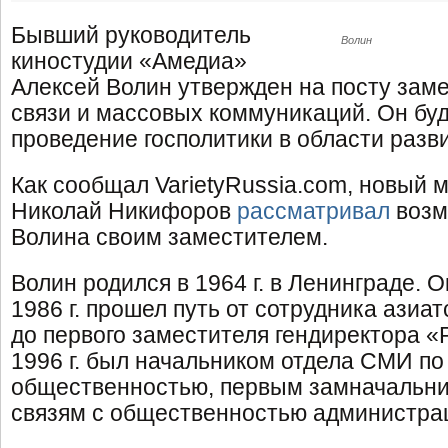
Бывший руководитель
Волин
киностудии «Амедиа»
Алексей Волин утвержден на посту зам
связи и массовых коммуникаций. Он буд
проведение госполитики в области разв
Как сообщал VarietyRussia.com, новый 
Николай Никифоров
рассматривал
возм
Волина своим заместителем.
Волин родился в 1964 г. в Ленинграде. 
1986 г. прошел путь от сотрудника азиа
до первого заместителя гендиректора «
1996 г. был начальником отдела СМИ по
общественностью, первым замначальни
связям с общественностью администра