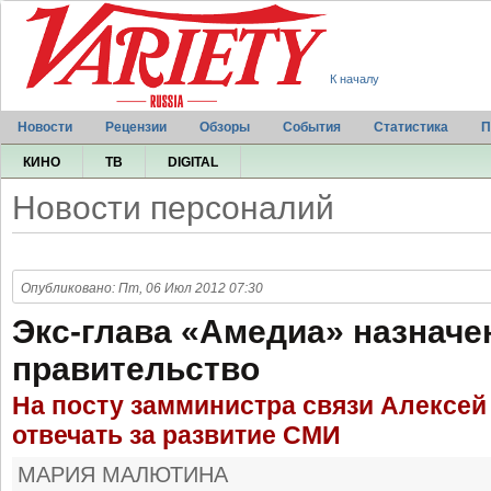
К началу
Новости
Рецензии
Обзоры
События
Статистика
П
КИНО
ТВ
DIGITAL
Новости персоналий
Опубликовано: Пт, 06 Июл 2012 07:30
Экс-глава «Амедиа» назначе
правительство
На посту замминистра связи Алексей
отвечать за развитие СМИ
МАРИЯ МАЛЮТИНА