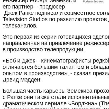
Режиссер Роберт Земекис и
Роберт Земекис
его партнер – продюсер
Джек Рапке подписали совместное согл
Television Studios по развитию проекто
телеканалов.
Это первая из серии готовящихся сделок
направленная на привлечение режиссер
в производство телепродукции.
«Боб и Джек – кинематографисты редко
отличаются большим талантом и облад
опытом в производстве», - сказал прези
Дэвид Мэдден.
Большая часть карьеры Земекиса прохо
с Рапке они также стали исполнительн
драматическом сериале «Борджиа» (The