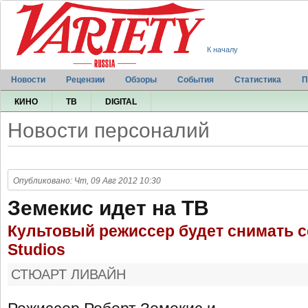
К началу
Новости
Рецензии
Обзоры
События
Статистика
П
КИНО
ТВ
DIGITAL
Новости персоналий
Опубликовано: Чт, 09 Авг 2012 10:30
Земекис идет на ТВ
Культовый режиссер будет снимать с
Studios
СТЮАРТ ЛИВАЙН