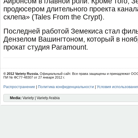
Айронсом в главной роли. Кроме того, 
продюсером длительного проекта канал
склепа» (Tales From the Crypt).
Последней работой Земекиса стал фил
Дензелом Вашингтоном, который в нояб
прокат студия Paramount.
© 2012 Variety Russia.
Официальный сайт. Все права защищены и принадлежат ООО 
ПИ № ФС77-48307 от 27 января 2012 г.
Распространение
|
Политика конфиденциальности
|
Условия использовани
Media:
Variety | Variety Arabia