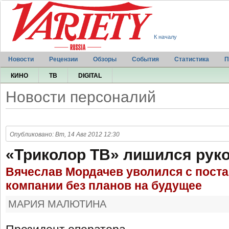
К началу
Новости
Рецензии
Обзоры
События
Статистика
П
КИНО
ТВ
DIGITAL
Новости персоналий
Опубликовано: Вт, 14 Авг 2012 12:30
«Триколор ТВ» лишился рук
Вячеслав Мордачев уволился с поста
компании без планов на будущее
МАРИЯ МАЛЮТИНА