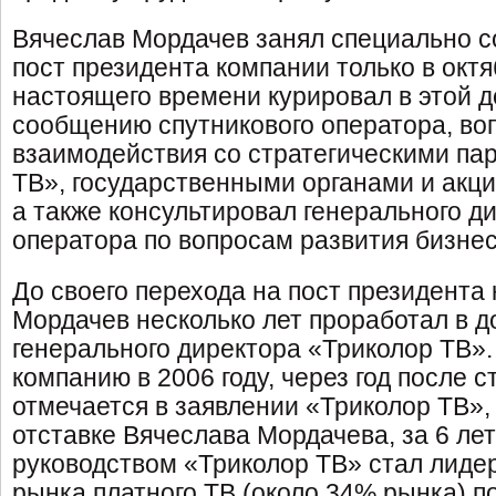
Вячеслав Мордачев занял специально с
пост президента компании только в октяб
настоящего времени курировал в этой д
сообщению спутникового оператора, во
взаимодействия со стратегическими па
ТВ», государственными органами и акц
а также консультировал генерального д
оператора по вопросам развития бизнес
До своего перехода на пост президента
Мордачев несколько лет проработал в 
генерального директора «Триколор ТВ».
компанию в 2006 году, через год после с
отмечается в заявлении «Триколор ТВ»
отставке Вячеслава Мордачева, за 6 лет
руководством «Триколор ТВ» стал лиде
рынка платного ТВ (около 34% рынка) по