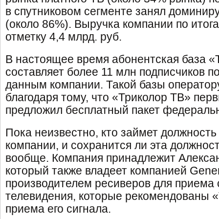
в спутниковом сегменте занял домини
(около 86%). Выручка компании по итога
отметку 4,4 млрд. руб.
В настоящее время абонентская база «
составляет более 11 млн подписчиков п
данным компании. Такой базы оператор
благодаря тому, что «Триколор ТВ» пер
предложил бесплатный пакет федераль
Пока неизвестно, кто займет должность
компании, и сохранится ли эта должнос
вообще. Компания принадлежит Алексан
который также владеет компанией General
производителем ресиверов для приема 
телевидения, которые рекомендованы «
приема его сигнала.