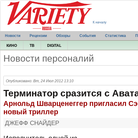
К началу
Новости
Рецензии
Обзоры
События
Статистика
П
КИНО
ТВ
DIGITAL
Новости персоналий
Опубликовано: Вт, 24 Июл 2012 13:10
Терминатор сразится с Ават
Арнольд Шварценеггер пригласил Сэ
новый триллер
ДЖЕФФ СНАЙДЕР