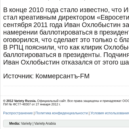
В конце 2010 года стало известно, что
стал креативным директором «Евросети
сентября 2011 года Иван Охлобыстин з
намерении баллотироваться в президен
оговорился, что сделает это только с бл
В РПЦ пояснили, что как клирик Охлобы
баллотироваться в президенты. Подчин
Иван Охлобыстин отказался от этого ша
Источник: Коммерсантъ-FM
© 2012 Variety Russia.
Официальный сайт. Все права защищены и принадлежат ООО 
ПИ № ФС77-48307 от 27 января 2012 г.
Распространение
|
Политика конфиденциальности
|
Условия использовани
Media:
Variety | Variety Arabia