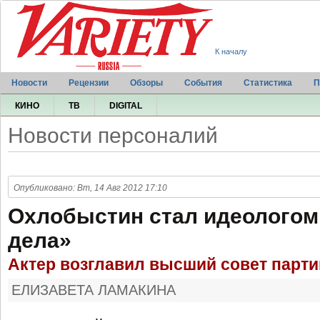
К началу
Новости
Рецензии
Обзоры
События
Статистика
П
КИНО
ТВ
DIGITAL
Новости персоналий
Опубликовано: Вт, 14 Авг 2012 17:10
Охлобыстин стал идеологом
дела»
Актер возглавил высший совет парти
ЕЛИЗАВЕТА ЛАМАКИНА