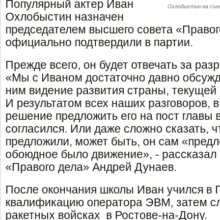
Популярный актер Иван
Охлобыстин на съем
Охлобыстин назначен
председателем высшего совета «Правого
официально подтвердили в партии.
Прежде всего, он будет отвечать за раз
«Мы с Иваном достаточно давно обсуж
ним видение развития страны, текущей 
И результатом всех наших разговоров, в
решение предложить его на пост главы 
согласился. Или даже сложно сказать, 
предложили, может быть, он сам «предл
обоюдное было движение», - рассказал
«Правого дела» Андрей Дунаев.
После окончания школы Иван учился в 
квалификацию оператора ЭВМ, затем сл
ракетных войсках в Ростове-на-Дону.