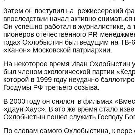
Затем он поступил на режиссерский фа
впоследствии начал активно сниматься 
Он успешно работал в журналистике, а 
пионеров отечественного PR-менеджмен
годах Охлобыстин был ведущим на ТВ-
«Канон» Московской патриархии.
На некоторое время Иван Охлобыстин у
был членом экологической партии «Кедр
которой в 1999 году неудачно баллотир
Госдумы РФ третьего созыва.
В 2000 году он снялся в фильмах «Вме
«Даун Хаус». В это же время стало изве
Охлобыстын пошел служить Господу Бог
По словам самого Охлобыстина, к вере 