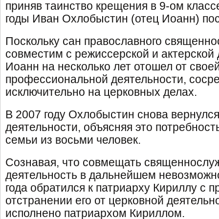
приняв таинство крещения в 9-ом клас
годы Иван Охлобыстин (отец Иоанн) по
Поскольку сан православного священно
совместим с режиссерской и актерской 
Иоанн на несколько лет отошел от свое
профессиональной деятельности, соср
исключительно на церковных делах.
В 2007 году Охлобыстин снова вернулся
деятельности, объясняя это потребност
семьи из восьми человек.
Сознавая, что совмещать священнослуж
деятельность в дальнейшем невозможно
года обратился к патриарху Кириллу с п
отстранении его от церковной деятельно
исполнено патриархом Кириллом.