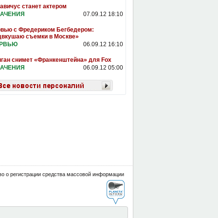
авичус станет актером
АЧЕНИЯ
07.09.12 18:10
вью с Фредериком Бегбедером:
двкушаю съемки в Москве»
ЕРВЬЮ
06.09.12 16:10
ган снимет «Франкенштейна» для Fox
АЧЕНИЯ
06.09.12 05:00
о о регистрации средства массовой информации