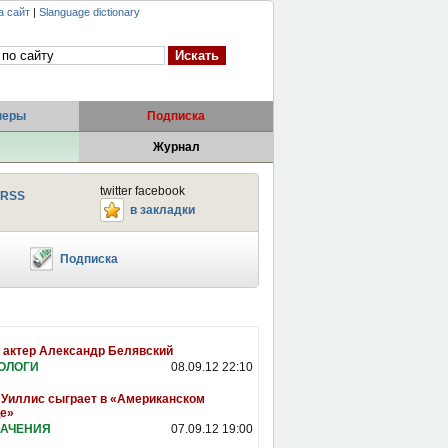
а сайт
|
Slanguage dictionary
неры
Подписка
Журнал
twitter facebook
RSS
в закладки
Подписка
 актер Александр Белявский
ОЛОГИ
08.09.12 22:10
Уиллис сыграет в «Американском
е»
АЧЕНИЯ
07.09.12 19:00