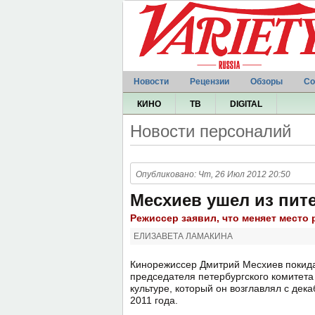
Новости
Рецензии
Обзоры
Со
КИНО
ТВ
DIGITAL
Новости персоналий
Опубликовано: Чт, 26 Июл 2012 20:50
Месхиев ушел из пит
Режиссер заявил, что меняет место
ЕЛИЗАВЕТА ЛАМАКИНА
Кинорежиссер Дмитрий Месхиев покида
председателя петербургского комитета
культуре, который он возглавлял с дек
2011 года.