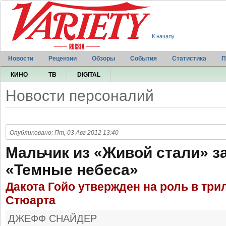
К началу
Новости
Рецензии
Обзоры
События
Статистика
П
КИНО
ТВ
DIGITAL
Новости персоналий
Опубликовано: Пт, 03 Авг 2012 13:40
Мальчик из «Живой стали» з
«Темные небеса»
Дакота Гойо утвержден на роль в три
Стюарта
ДЖЕФФ СНАЙДЕР