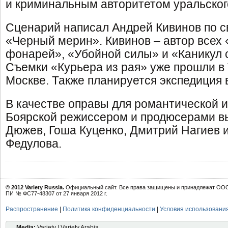
и криминальным авторитетом уральского
Сценарий написал Андрей Кивинов по с
«Черный мерин». Кивинов – автор всех
фонарей», «Убойной силы» и «Каникул 
Съемки «Курьера из рая» уже прошли в 
Москве. Также планируется экспедиция
В качестве оправы для романтической и
Боярской режиссером и продюсерами 
Дюжев, Гоша Куценко, Дмитрий Нагиев 
Федулова.
© 2012 Variety Russia.
Официальный сайт. Все права защищены и принадлежат ООО 
ПИ № ФС77-48307 от 27 января 2012 г.
Распространение
|
Политика конфиденциальности
|
Условия использовани
Media:
Variety | Variety Arabia