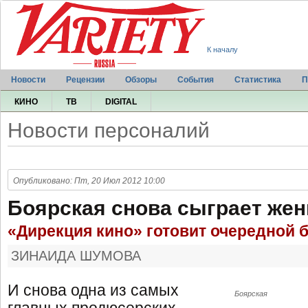
К началу
Новости
Рецензии
Обзоры
События
Статистика
П
КИНО
ТВ
DIGITAL
Новости персоналий
Опубликовано: Пт, 20 Июл 2012 10:00
Боярская снова сыграет же
«Дирекция кино» готовит очередной 
ЗИНАИДА ШУМОВА
И снова одна из самых
Боярская