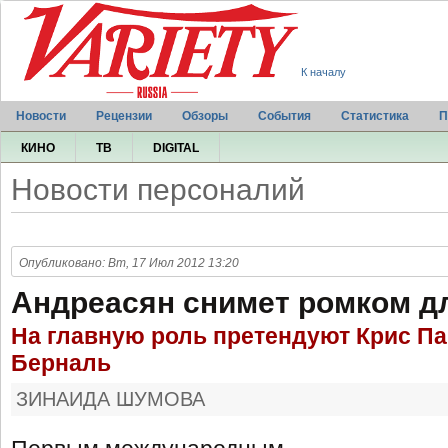
К началу
Новости
Рецензии
Обзоры
События
Статистика
П
КИНО
ТВ
DIGITAL
Новости персоналий
Опубликовано: Вт, 17 Июл 2012 13:20
Андреасян снимет ромком д
На главную роль претендуют Крис Па
Берналь
ЗИНАИДА ШУМОВА