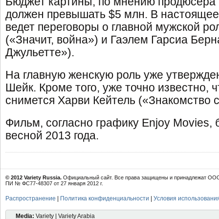
Бюджет картины, по мнению продюсера 
должен превышать $5 млн. В настоящее
ведет переговоры о главной мужской р
(«Значит, война») и Гаэлем Гарсиа Бер
Джульетте»).
На главную женскую роль уже утвержде
Шейк. Кроме того, уже точно известно, 
снимется Харви Кейтель («Знакомство с
Фильм, согласно графику Enjoy Movies,
весной 2013 года.
© 2012 Variety Russia.
Официальный сайт. Все права защищены и принадлежат ООО 
ПИ № ФС77-48307 от 27 января 2012 г.
Распространение
|
Политика конфиденциальности
|
Условия использовани
Media:
Variety | Variety Arabia