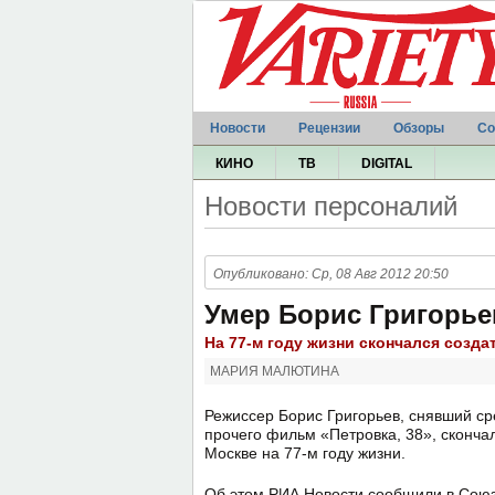
Новости
Рецензии
Обзоры
Со
КИНО
ТВ
DIGITAL
Новости персоналий
Опубликовано: Ср, 08 Авг 2012 20:50
Умер Борис Григорье
На 77-м году жизни скончался созд
МАРИЯ МАЛЮТИНА
Режиссер Борис Григорьев, снявший с
прочего фильм «Петровка, 38», сконча
Москве на 77-м году жизни.
Об этом РИА Новости сообщили в Сою