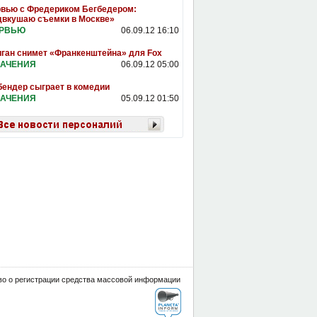
вью с Фредериком Бегбедером:
двкушаю съемки в Москве»
ЕРВЬЮ
06.09.12 16:10
ган снимет «Франкенштейна» для Fox
АЧЕНИЯ
06.09.12 05:00
ендер сыграет в комедии
АЧЕНИЯ
05.09.12 01:50
о о регистрации средства массовой информации