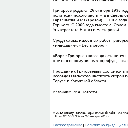
Григорьев родился 26 октября 1935 год
политехнического института в Свердло
Герасимова и Макаровой). С 1964 год
Горького. С 2006 года вместе с Юрием
Университета Натальи Нестеровой.
Среди самых известных работ Григорье
ликвидации», «Бес в ребро».
«Борис Григорьев навсегда останется в
отечественному кинематографу», - ска
Прощание с Григорьевым состоится в п
исследовательского института скорой 
Тарусе в Калужской области.
Источник: РИА Новости
© 2012 Variety Russia.
Официальный сайт. Все пра
ПИ № ФС77-48307 от 27 января 2012 г.
Распространение
|
Политика конфиденциаль