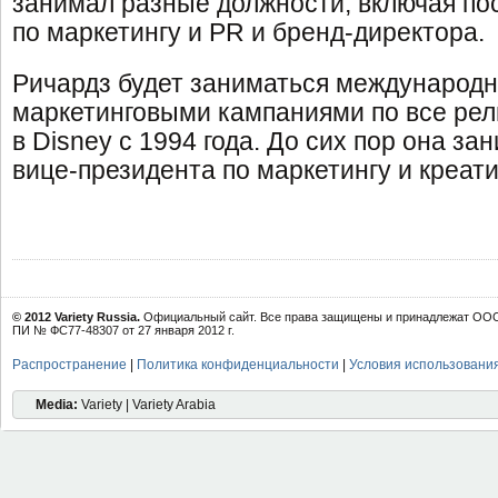
занимал разные должности, включая по
по маркетингу и PR и бренд-директора.
Ричардз будет заниматься международ
маркетинговыми кампаниями по все рел
в Disney c 1994 года. До сих пор она з
вице-президента по маркетингу и креат
© 2012 Variety Russia.
Официальный сайт. Все права защищены и принадлежат ООО 
ПИ № ФС77-48307 от 27 января 2012 г.
Распространение
|
Политика конфиденциальности
|
Условия использовани
Media:
Variety | Variety Arabia