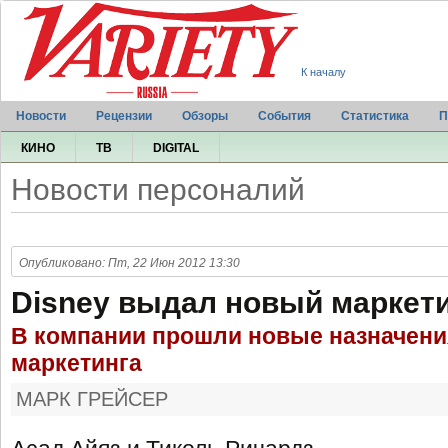
К началу
Новости
Рецензии
Обзоры
События
Статистика
П
КИНО
ТВ
DIGITAL
Новости персоналий
Опубликовано: Пт, 22 Июн 2012 13:30
Disney выдал новый маркет
В компании прошли новые назначени
маркетинга
МАРК ГРЕЙСЕР