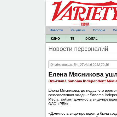
Новости
Рецензии
Обзоры
Со
КИНО
ТВ
DIGITAL
Новости персоналий
Опубликовано: Вт, 27 Нояб 2012 20:30
Елена Мясникова ушл
Экс-глава Sanoma Independent Medi
Елена Мясникова, до недавнего време
возглавлявшая холдинг Sanoma Indepe
Media, займет должность вице-президе
ОАО «РБК».
«Должность вице-президента была соз